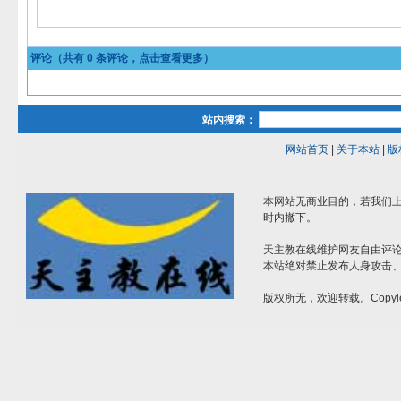
评论（共有
0
条评论，点击查看更多）
站内搜索：
网站首页
|
关于本站
|
版
本网站无商业目的，若我们上
时内撤下。
天主教在线维护网友自由评
本站绝对禁止发布人身攻击
版权所无，欢迎转载。Copyle