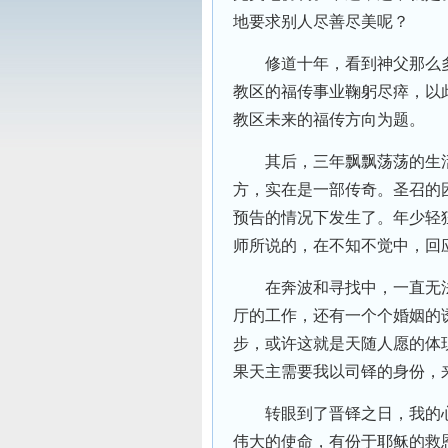
地要求别人尽善尽美呢？
修道十年，看到神父那么多
教区的福传事业鞠躬尽瘁，以
教区未来的福传方向为题。
其后，三年飘飘荡荡的生活
方，实在是一部传奇。圣召的
预告的情况下发生了。年少轻
师所说的，在不知不觉中，回
在奔波和寻找中，一直无法
厅的工作，还有一个个婚姻的
步，或许这就是天随人愿的体
果天主需要我以司铎的身份，
转眼到了晋铎之日，我的心
伟大的使命，有份于耶稣的救