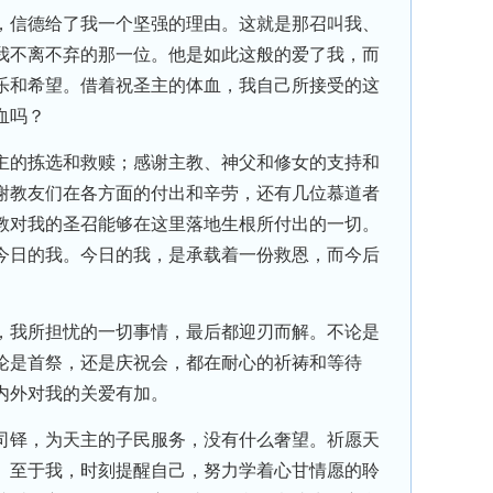
信德给了我一个坚强的理由。这就是那召叫我、
我不离不弃的那一位。他是如此这般的爱了我，而
乐和希望。借着祝圣主的体血，我自己所接受的这
血吗？
的拣选和救赎；感谢主教、神父和修女的支持和
谢教友们在各方面的付出和辛劳，还有几位慕道者
教对我的圣召能够在这里落地生根所付出的一切。
今日的我。今日的我，是承载着一份救恩，而今后
。
我所担忧的一切事情，最后都迎刃而解。不论是
论是首祭，还是庆祝会，都在耐心的祈祷和等待
内外对我的关爱有加。
铎，为天主的子民服务，没有什么奢望。祈愿天
。至于我，时刻提醒自己，努力学着心甘情愿的聆