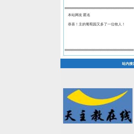
本站网友 匿名
恭喜！主的葡萄园又多了一位牧人！
站内搜