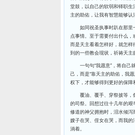
堂鼓，以自己的软弱和铎职生
主的助佑，让我有智慧能够认
如同祝圣执事时趴在那里一
点事情。至于需要付出什么，
而是天主看着怎样好，就怎样
到的一些教会现状，祈祷天主
一句句“我愿意”，将自己就这
己，而是“靠天主的助佑，我
权下，才能够得到更好的保障
覆油、覆手、穿祭披等，像
的司祭。回想过往十几年的艰
修道的神父拥抱时，泪水倾泻
嫂子在哭、侄女在哭，而我的
淌着。