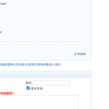
cua!
er
 · · · · · · · · · · · · · · · · · · · · · · · · · · · · · · · · · · · ·
分享按钮
圣福若瑟神父音乐剧 记述首位来港传教圣人传记
密码:
匿名发表
评论的权利！