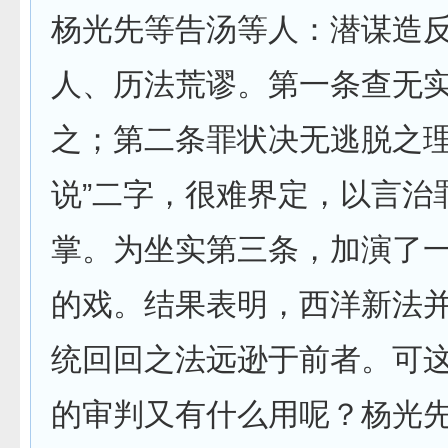
杨光先等告汤等人：潜谋造
人、历法荒谬。第一条查无
之；第二条罪状决无逃脱之理
说”二字，很难界定，以言治
掌。为坐实第三条，加演了
的戏。结果表明，西洋新法
统回回之法远逊于前者。可
的审判又有什么用呢？杨光