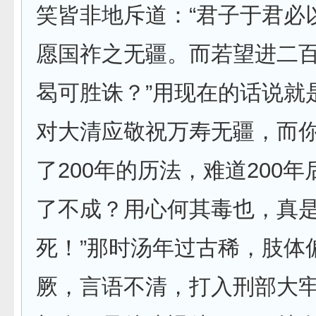
笑皆非地斥道：“君子于君必
愿国祚之无疆。而若望进二
曷可胜诛？”用现在的话说就
对大清应敬祝万寿无疆，而
了200年的历法，难道200
了不成？用心何其毒也，真
死！”那时汤年过古稀，肢体
厥，言语不清，打入刑部大