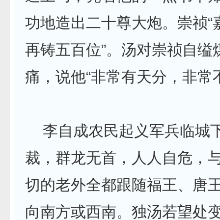
功地造出二十尊大炮。崇祯“
再铸五百位”。汤对崇祯自缢
痛，说他“非常有天分，非常
李自成农民起义军兵临城
裁，群龙无首，人人自危，
切的老外全都跟随福王、唐
向南方或西南。独汤若望处