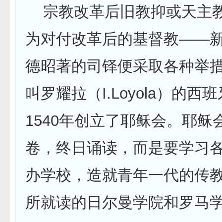
宗教改革后旧教抑或天主
为对付改革后的基督教——
德昭著的司铎便采取各种举
叫罗耀拉（I.Loyola）的西
1540年创立了耶稣会。耶稣
卷，终日诵读，而是要学习
办学校，造就青年一代的传
所就读的日尔曼学院和罗马