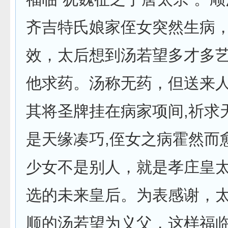
齐吉特氏娘家侄女突然生病
效，太后想到汤若望多才多
他求药。汤称无药，但送来人
其将圣牌挂在病家项间,祈求
是天缘凑巧,侄女之病霍然而
少女不是别人，就是孝庄皇
选的未来皇后。为表感谢，
顺的汤若望为义父，这样福