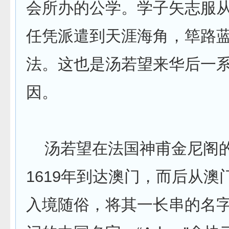
会所办的公学。学子矢志服
任凭派遣到天涯海角，筚路
法。这也是汤若望来华后一
因。
汤若望在法国神甫金尼阁
1619年到达澳门，而后从澳
入境随俗，将其一长串的名