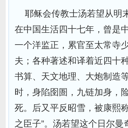
耶稣会传教士汤若望从明
在中国生活四十七年，曾是
一个洋监正，累官至太常寺
夫；各种著述和译着近四十
书算、天文地理、大炮制造
时，身陷囹圄，九链加身，
死。后又平反昭雪，被康熙称
之臣子”。汤若望这个日尔曼