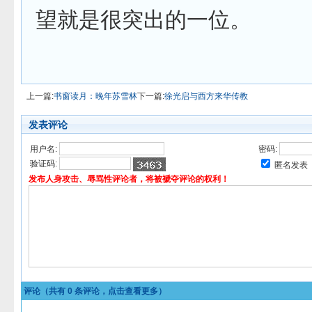
望就是很突出的一位。
上一篇:
书窗读月：晚年苏雪林
下一篇:
徐光启与西方来华传教
发表评论
用户名:
密码:
验证码:
匿名发表
发布人身攻击、辱骂性评论者，将被褫夺评论的权利！
评论（共有
0
条评论，点击查看更多）