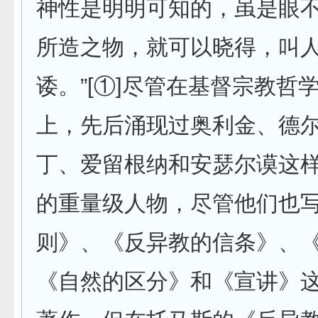
神性是明明可知的，虽是眼
所造之物，就可以晓得，叫
诿。”[①]尽管在基督宗教哲
上，先后涌现过奥利金、德
丁、爱留根纳和安瑟尔谟这
的重量级人物，尽管他们也
则》、《反异教的信条》、
《自然的区分》和《宣讲》