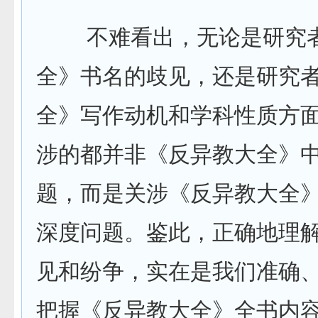
不难看出，无论是研究者
全》书名的歧见，还是研究
全》写作动机和学科性质方
涉的都并非《反异教大全》
题，而是关涉《反异教大全
深度问题。鉴此，正确地理
见和纷争，实在是我们准确
把握《反异教大全》全书内