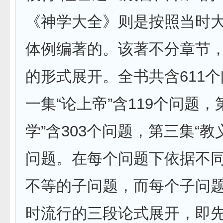
《神学大全》则是按照当时
体例编著的。该著不分章节
的形式展开。全书共含611
一集“论上帝”含119个问题，
学”含303个问题，第三集“教
问题。在每个问题下依据不
不等的子问题，而每个子问
时流行的三段论式展开，即先