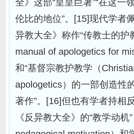
全》这部“皇皇巨著”“在这一
伦比的地位”。[15]现代学
异教大全》称作“传教士的护教
manual of apologetics for m
和“基督宗教护教学（Christia
apologetics）的一部创
著作”。[16]但也有学者持
《反异教大全》的“教学动机”（
pedagogical motivation