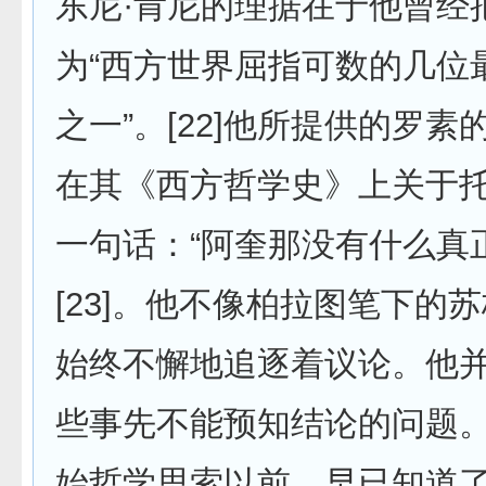
东尼·肯尼的理据在于他曾经
为“西方世界屈指可数的几位
之一”。[22]他所提供的罗
在其《西方哲学史》上关于
一句话：“阿奎那没有什么真
[23]。他不像柏拉图笔下的
始终不懈地追逐着议论。他
些事先不能预知结论的问题
始哲学思索以前，早已知道