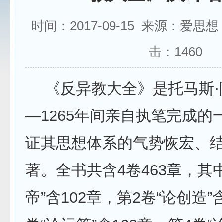
时间：2017-09-15 来源：爱思
击：
1460
《反异教大全》是托马斯·阿
—1265年间亲自执笔完成的
证其思想体系的气势恢宏、
著。全书共含4卷463章，其
帝”含102章，第2卷“论创造”