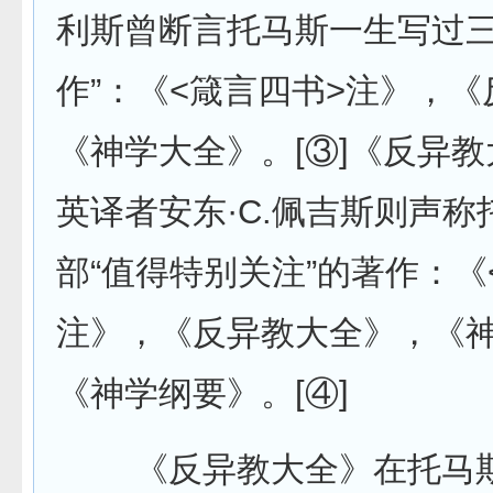
利斯曾断言托马斯一生写过三
作”：《<箴言四书>注》，
《神学大全》。[③]《反异教
英译者安东·C.佩吉斯则声称
部“值得特别关注”的著作：《
注》，《反异教大全》，《
《神学纲要》。[④]
《反异教大全》在托马斯