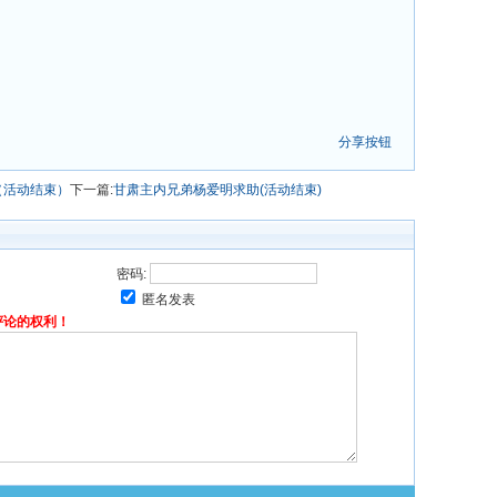
分享按钮
（活动结束）
下一篇:
甘肃主内兄弟杨爱明求助(活动结束)
密码:
匿名发表
评论的权利！