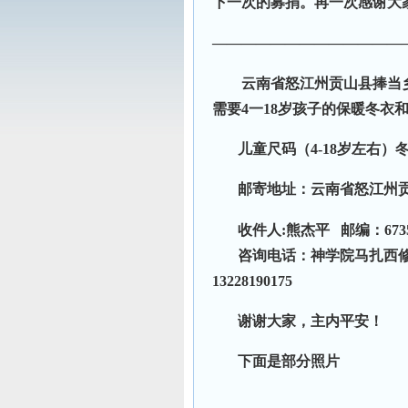
下一次的募捐。再一次感谢大
—————————————
云南省怒江州贡山县捧当乡
需要4一18岁孩子的保暖冬衣
儿童尺码（4-18岁左右）冬装
邮寄地址：云南省怒江州贡山
收件人:熊杰平 邮编：673
咨询电话：神学院马扎西修士手
13228190175
谢谢大家，主内平安！
下面是部分照片