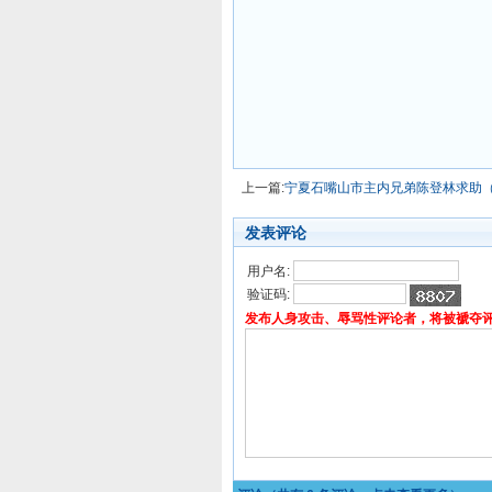
上一篇:
宁夏石嘴山市主内兄弟陈登林求助
发表评论
用户名:
验证码:
发布人身攻击、辱骂性评论者，将被褫夺