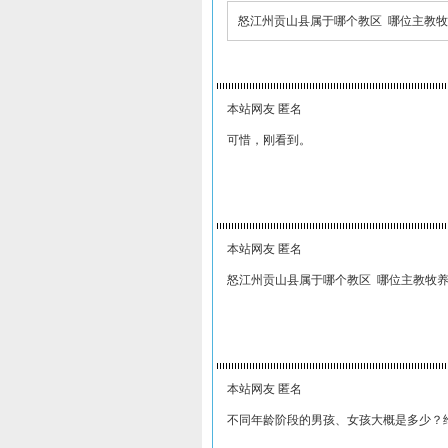
怒江州贡山县属于哪个教区 哪位主教牧
本站网友 匿名
可惜，刚看到。
本站网友 匿名
怒江州贡山县属于哪个教区 哪位主教牧养
本站网友 匿名
不同年龄阶段的男孩、女孩大概是多少？