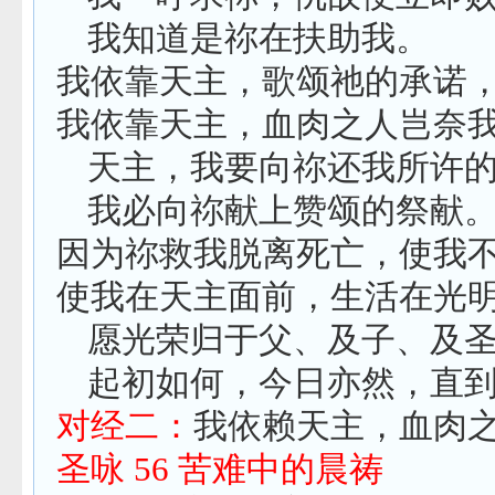
我知道是祢在扶助我。
我依靠天主，歌颂祂的承诺
我依靠天主，血肉之人岂奈
天主，我要向祢还我所许
我必向祢献上赞颂的祭献
因为祢救我脱离死亡，使我
使我在天主面前，生活在光
愿光荣归于父、及子、及
起初如何，今日亦然，直
对经二：
我依赖天主，血肉
圣咏
56
苦难中的晨祷