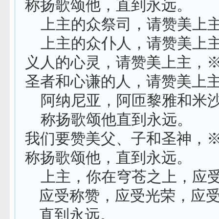
称扬歌颂他，直到永远。
上主的众祭司，请赞美上
上主的众仆人，请赞美上
义人的心灵，请赞美上主，
圣者和心谦的人，请赞美上
阿纳尼亚，阿匝黎雅和米
称扬歌颂他直到永远。
我们要赞美父、子和圣神，
称扬歌颂他，直到永远。
上主，你在穹苍之上，应
应受称赞，应受光荣，应
直到永远。