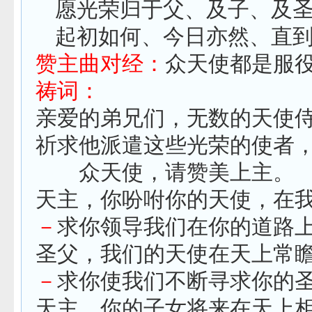
愿光荣归于父、及子、及
起初如何、今日亦然、直
赞主曲对经：
众天使都是服
祷词：
亲爱的弟兄们，无数的天使
祈求他派遣这些光荣的使者
众天使，请赞美上主。
天主，你吩咐你的天使，在
－
求你领导我们在你的道路
圣父，我们的天使在天上常
－
求你使我们不断寻求你的
天主，你的子女将来在天上