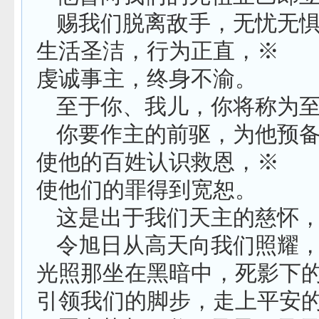
赐我们脱离敌手，无忧无
生活圣洁，行为正直，※
虔诚事主，终身不渝。
至于你、我儿，你将称为
你要作主的前驱，为他预
使他的百姓认识救恩，※
使他们的罪得到宽恕。
这是出于我们天主的慈怀
令旭日从高天向我们照耀
光照那坐在黑暗中，死影下
引领我们的脚步，走上平安