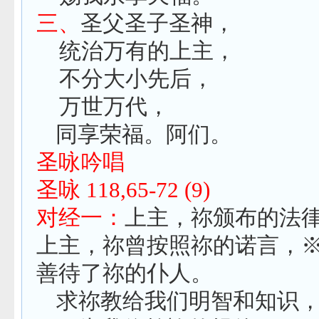
三、
圣父圣子圣神，
统治万有的上主，
不分大小先后，
万世万代，
同享荣福。阿们。
圣咏吟唱
圣咏
118,65-72 (9)
对经一：
上主，祢颁布的法
上主，祢曾按照祢的诺言，
善待了祢的仆人。
求祢教给我们明智和知识