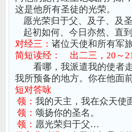
这是他所有圣徒的光荣。
愿光荣归于父、及子、及
起初如何、今日亦然、直
对经三：
诸位天使和所有军
简短读经： 出二三，
20
～
2
看哪，我派遣我的使者走
我所预备的地方。你在他面
短对答咏
领：
我的天主，我在众天使
领：
颂扬你的圣名。
领：
愿光荣归于父…