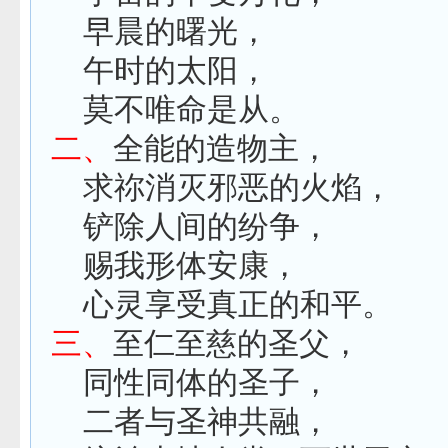
早晨的曙光，
午时的太阳，
莫不唯命是从。
二、
全能的造物主，
求祢消灭邪恶的火焰，
铲除人间的纷争，
赐我形体安康，
心灵享受真正的和平。
三、
至仁至慈的圣父，
同性同体的圣子，
二者与圣神共融，