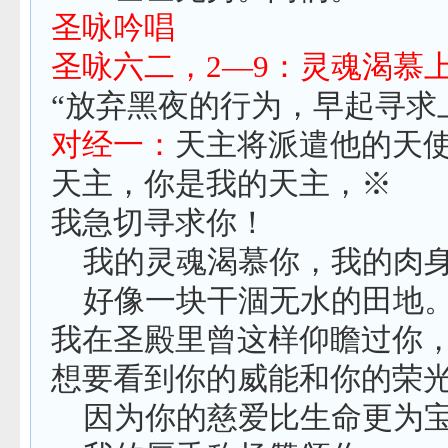
圣咏吟唱
圣咏六二，
2
—
9
：灵魂渴慕
“放弃黑夜的行为，早起寻求
对经一：
天主将派遣他的天
天主，你是我的天主，※
我急切寻求你！
我的灵魂渴慕你，我的肉
好像一块干涸无水的田地
我在圣殿里曾这样仰瞻过你
想要看到你的威能和你的荣
因为你的慈爱比生命更为