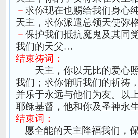
－
求你现在也赐给我们身心
天主，求你派遣总领天使弥
－
保护我们抵抗魔鬼及其同
我们的天父…
结束祷词：
天主，你以无比的爱心照
我们；求你俯听我们的祈祷
并乐于永远与他们为友。以
耶稣基督，他和你及圣神永
结束词：
愿全能的天主降福我们，