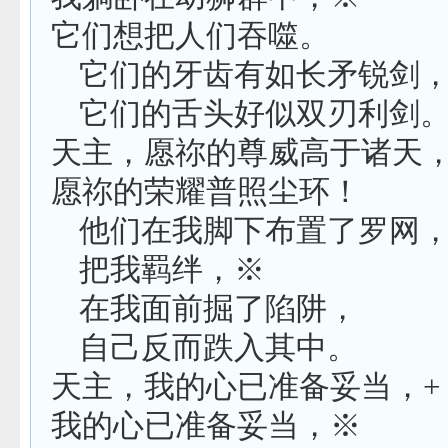
它们想把人们吞噬。
它们的牙齿有如长矛锐剑
它们的舌头好似双刃利剑
天主，愿祢的尊威高于诸天
愿祢的荣耀普照尘环！
他们在我脚下布置了罗网
把我羁绊，※
在我面前掘了陷阱，
自己反而跌入其中。
天主，我的心已准备妥当，
+
我的心已准备妥当，※