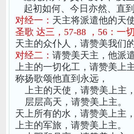
起初如何、今日亦然、直
对经一：
天主将派遣他的天
圣歌 达三，
57-88
，
56
：一
天主的众仆人，请赞美我们
对经二：
请赞美天主，他派
上主的一切化工，请赞美上
称扬歌颂他直到永远，
上主的天使，请赞美上主
层层高天，请赞美上主。
天上所有的水，请赞美上主
上主的军旅，请赞美上主。