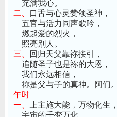
充满我心。
二、
口舌与心灵赞颂圣神，
五官与活力同声歌吟，
燃起爱的烈火，
照亮别人。
三、
回归天父靠祢接引，
追随圣子也是祢的大恩，
我们永远相信，
祢是父与子的真神。阿们
午时
一、
上主施大能，万物化生
宇宙的千变万化，