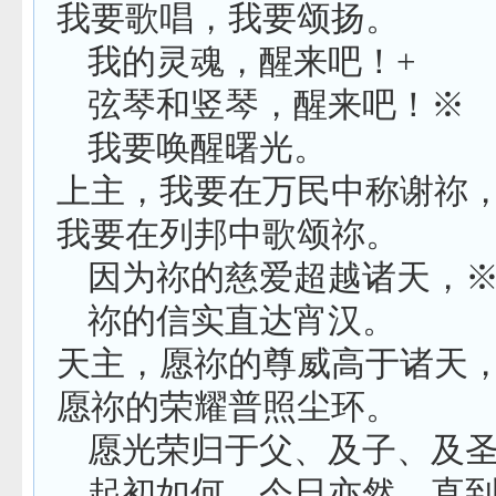
我要歌唱，我要颂扬。
我的灵魂，醒来吧！
+
弦琴和竖琴，醒来吧！※
我要唤醒曙光。
上主，我要在万民中称谢祢
我要在列邦中歌颂祢。
因为祢的慈爱超越诸天，
祢的信实直达宵汉。
天主，愿祢的尊威高于诸天
愿祢的荣耀普照尘环。
愿光荣归于父、及子、及
起初如何，今日亦然，直