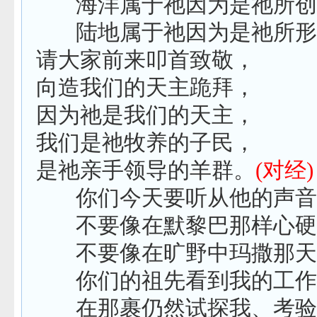
海洋属于祂因为是祂所创
陆地属于祂因为是祂所形
请大家前来叩首致敬，
向造我们的天主跪拜，
因为祂是我们的天主，
我们是祂牧养的子民，
是祂亲手领导的羊群。
(对经
)
你们今天要听从他的声音
不要像在默黎巴那样心硬
不要像在旷野中玛撒那天
你们的祖先看到我的工作
在那裹仍然试探我、考验