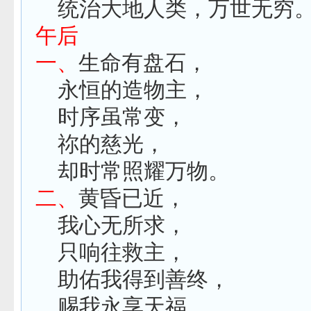
统治大地人类，万世无穷
午后
一、
生命有盘石，
永恒的造物主，
时序虽常变，
祢的慈光，
却时常照耀万物。
二、
黄昏已近，
我心无所求，
只响往救主，
助佑我得到善终，
赐我永享天福。