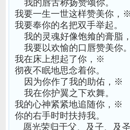
我的唇舌称扬赞颂你。
我要一生一世这样赞美你，
我要奉你的名把双手举起。
我的灵魂好像饱飨的膏脂
我要以欢愉的口唇赞美你
我在床上想起了你，※
彻夜不眠地思念着你。
因为你作了我的助佑，※
我在你护翼之下欢舞。
我的心神紧紧地追随你，※
你的右手时时扶持我。
愿光荣归于父、及子、及