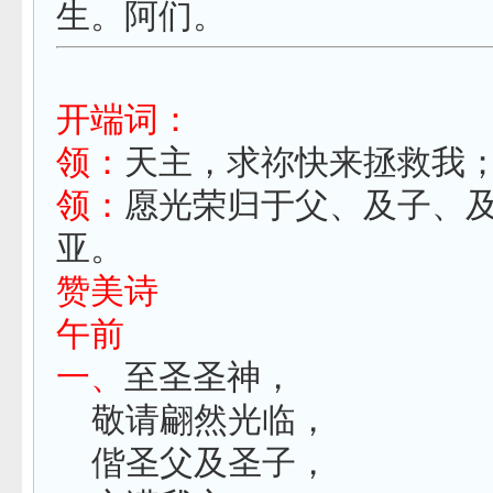
生。阿们。
开端词：
领：
天主，求祢快来拯救我
领：
愿光荣归于父、及子、
亚。
赞美诗
午前
一、
至圣圣神，
敬请翩然光临，
偕圣父及圣子，