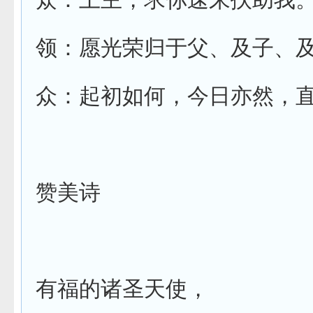
众：上主，求你速来扶助我
领：愿光荣归于父、及子、
众：起初如何，今日亦然，
赞美诗
有福的诸圣天使，