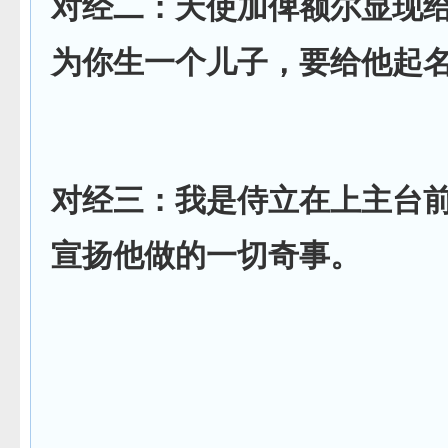
对经二：天使加俾额尔显现
为你生一个儿子，要给他起
对经三：我是侍立在上主台
宣扬他做的一切奇事。