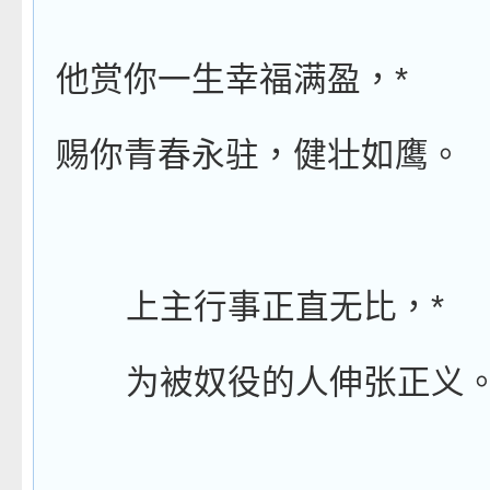
*
他赏你一生幸福满盈，
赐你青春永驻，健壮如鹰。
*
上主行事正直无比，
为被奴役的人伸张正义