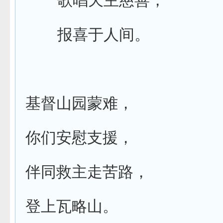
歌唱天主慈善，
报喜于人间。
基督山园蒙难，
你们安慰支援，
伴同救主走苦路，
登上瓦略山。