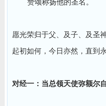
赞颂称扬他的圣名。
愿光荣归于父、及子、及圣
起初如何，今日亦然，直到
对经一：当总领天使弥额尔