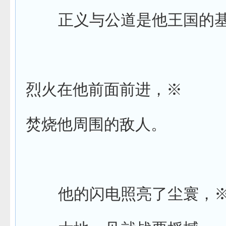
正义与公道是他王国的
烈火在他前面前进，
※
焚烧他周围的敌人。
他的闪电照亮了尘寰，