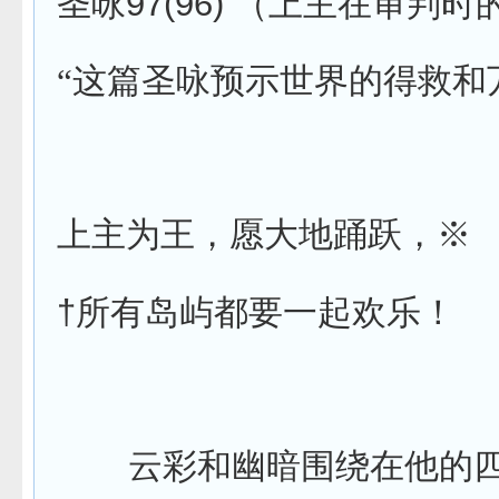
97(96)
圣咏
（上主在审判时
“这篇圣咏预示世界的得救和
上主为王，愿大地踊跃，
※
†
所有岛屿都要一起欢乐！
云彩和幽暗围绕在他的