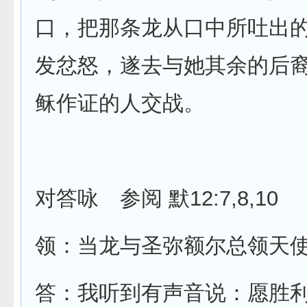
口，把那条龙从口中所吐出
发忿怒，遂去与她其余的后
稣作证的人交战。
12:7,8,10
对答咏 参阅
默
领：当龙与圣弥额尔总领天
答：我听到有声音说：愿胜