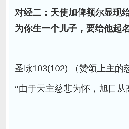
对经二：天使加俾额尔显现
为你生一个儿子，要给他起
103(102)
圣咏
（赞颂上主的
“由于天主慈悲为怀，旭日从