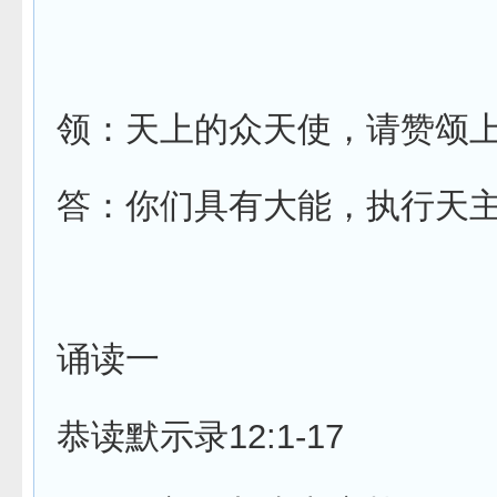
领：天上的众天使，请赞颂
答：你们具有大能，执行天
诵读一
12:1-17
恭读默示录