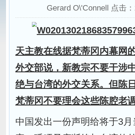
Gerard O\'Connell 点击：
天主教在线据梵蒂冈内幕网
外交部说，新教宗不要干涉
绝与台湾的外交关系。但陈
梵蒂冈不要理会这些陈腔老
中国发出一份声明给将于3月