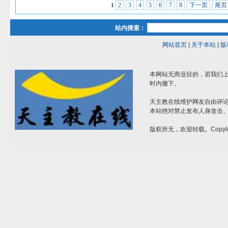
2
3
4
5
6
7
8
下一页
尾页
1
站内搜索：
网站首页
|
关于本站
|
版
本网站无商业目的，若我们上
时内撤下。
天主教在线维护网友自由评
本站绝对禁止发布人身攻击
版权所无，欢迎转载。Copyle