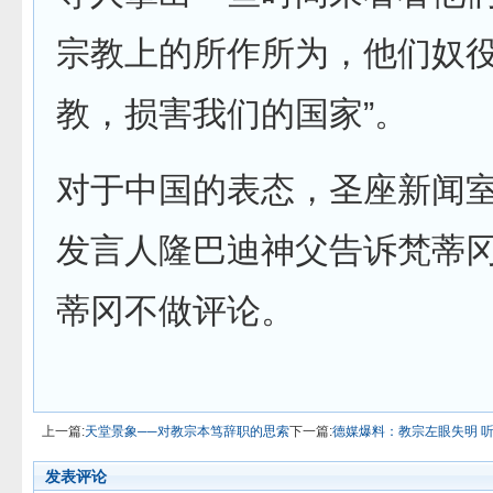
宗教上的所作所为，他们奴
教，损害我们的国家”。
对于中国的表态，圣座新闻
发言人隆巴迪神父告诉梵蒂
蒂冈不做评论。
上一篇:
天堂景象──对教宗本笃辞职的思索
下一篇:
德媒爆料：教宗左眼失明 
发表评论