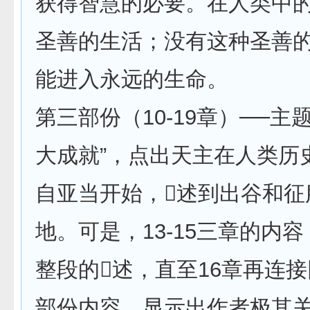
获得智慧的必要。在人类中
圣善的生活；没有这种圣善
能进入永远的生命。
第三部份（10-19章）──主
大成就”，点出天主在人类历
自亚当开始，述到出谷和征
地。可是，13-15三章的内
整段的述，直至16章再连
部份内容，显示出作者极其