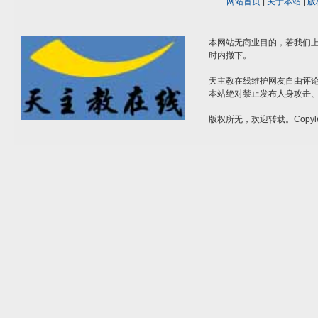
网站首页
|
关于本站
|
版
本网站无商业目的，若我们上
时内撤下。
天主教在线维护网友自由评
本站绝对禁止发布人身攻击
版权所无，欢迎转载。Copyle