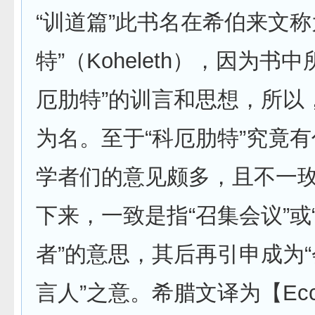
“训道篇”此书名在希伯来文称
特”（Koheleth），因为书
厄肋特”的训言和思想，所以
为名。至于“科厄肋特”究竟
学者们的意见颇多，且不一
下来，一致是指“召集会议”或
者”的意思，其后再引申成为
言人”之意。希腊文译为【Eccle