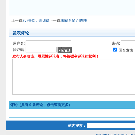
上一篇:
(5)雅歌．德训篇
下一篇:
四福音简介[图书]
发表评论
用户名:
密码:
验证码:
匿名发表
发布人身攻击、辱骂性评论者，将被褫夺评论的权利！
评论（共有
0
条评论，点击查看更多）
站内搜索：