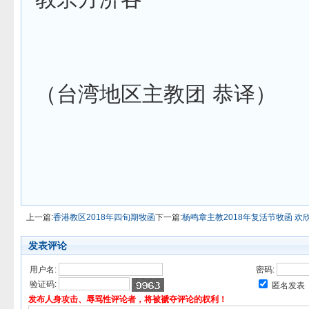
（台湾地区主教团 恭译）
上一篇:
香港教区2018年四旬期牧函
下一篇:
杨鸣章主教2018年复活节牧函 
发表评论
用户名:
密码:
验证码:
匿名发表
发布人身攻击、辱骂性评论者，将被褫夺评论的权利！