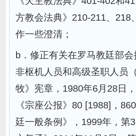
《天主教法典》401-402和4
方教会法典》210-211、218
作一些澄清；
b．修正有关在罗马教廷部会
非枢机人员和高级圣职人员
牧》宪章，1980年6月28日
《宗座公报》80 [1988]，8
廷一般条例》，1999年，第