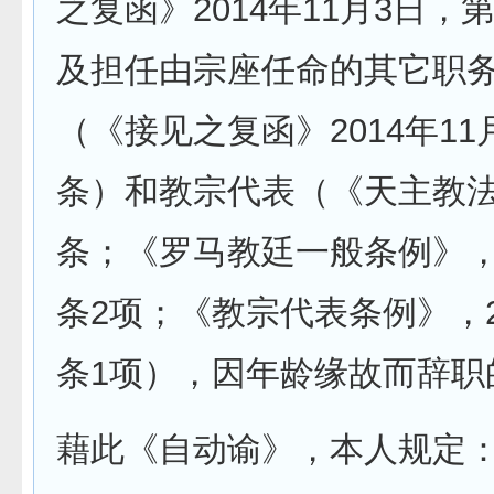
之复函》2014年11月3日，
及担任由宗座任命的其它职
（《接见之复函》2014年11
条）和教宗代表（《天主教法
条；《罗马教廷一般条例》，1
条2项；《教宗代表条例》，20
条1项），因年龄缘故而辞职
藉此《自动谕》，本人规定