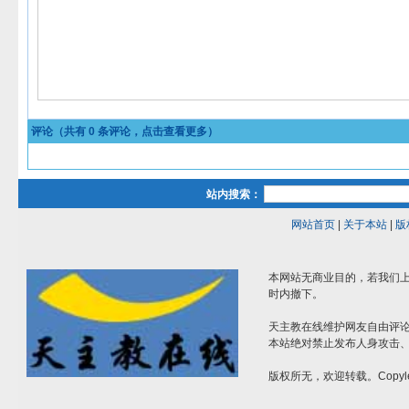
评论（共有
0
条评论，点击查看更多）
站内搜索：
网站首页
|
关于本站
|
版
本网站无商业目的，若我们上
时内撤下。
天主教在线维护网友自由评
本站绝对禁止发布人身攻击
版权所无，欢迎转载。Copyle