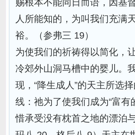
赐根本不能同日而语，因基
人所能知的，为叫我们充满
裕。（参弗三 19）
为使我们的祈祷得以简化，
冷郊外山洞马槽中的婴儿。
现，“降生成人”的天主所选
线：祂为了使我们成为“富有
惜承受没有枕首之地的漂泊
玛八 20，格后八 9）天主