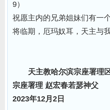
9）
祝愿主内的兄弟姐妹们有一
将临期，厄玛奴耳，天主与
天主教哈尔滨宗座署理
宗座署理 赵宏春若瑟神父
2023
年12月2日