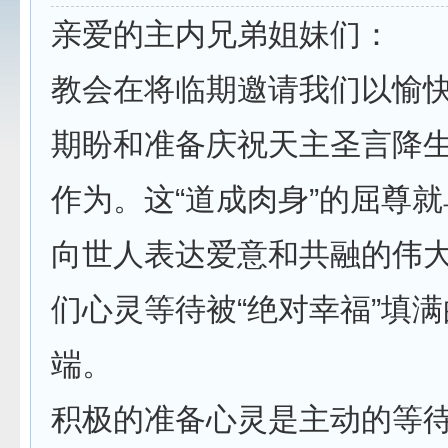
亲爱的主内兄弟姐妹们：
教会在将临期邀请我们以愉
期盼和准备庆祝天主圣言降
作为。这“道成肉身”的屈尊
向世人表达爱意和共融的伟
们心灵等待被“绝对幸福”填
端。
积极的准备心灵是主动的等