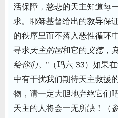
活保障，慈悲的天主知道每
求。耶稣基督给出的教导保
的秩序里而不落入恶性循环中
寻求
天主的国
和它的
义德
，
给你们
。”（玛六 33）如果
中有干扰我们期待天主救援
物，请一定大胆地弃绝它们
天主的人将会一无所缺！（