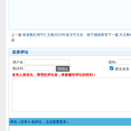
上一篇:
香港教区周守仁主教2023年复活节文告：敢于拥抱希望
下一篇:
天主教
函
发表评论
用户名:
密码:
验证码:
匿名发表
发布人身攻击、辱骂性评论者，将被褫夺评论的权利！
评论（共有
0
条评论，点击查看更多）