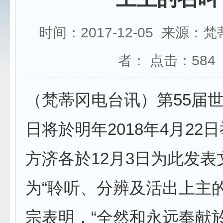
时间：2017-12-05 来源：
者： 点击：
584
（梵蒂冈电台讯）第55届
日将於明年2018年4月22
方济各於12月3日为此发表
为“聆听、分辨及活出上主
宗表明，“全然和永远奉献