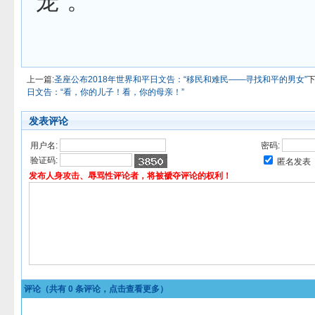
宠”。
上一篇:
圣座公布2018年世界和平日文告：“移民和难民——寻找和平的男女”
下
日文告：“看，你的儿子！看，你的母亲！”
发表评论
用户名:
密码:
验证码:
匿名发表
发布人身攻击、辱骂性评论者，将被褫夺评论的权利！
评论（共有
0
条评论，点击查看更多）