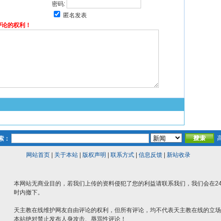
密码:
匿名发表
评论的权利！
索：
网站首页
|
关于本站
|
版权声明
|
联系方式
|
信息反馈
|
新站收录
本网站无商业目的，若我们上传的资料侵犯了您的利益请联系我们，我们会在2
时内撤下。
天主教在线维护网友自由评论的权利，但所有评论，均不代表天主教在线的立场
本站绝对禁止发布人身攻击、辱骂性评论！