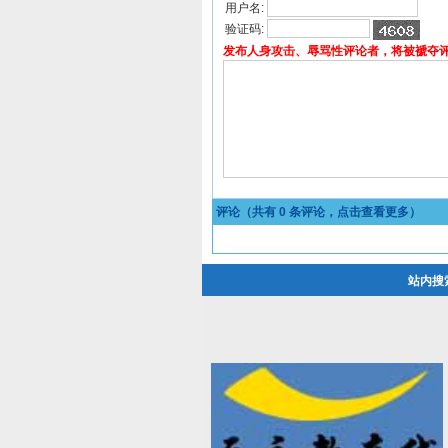
用户名:
验证码:
发布人身攻击、辱骂性评论者，将被褫夺
评论（共有
0
条评论，点击查看更多）
站内搜