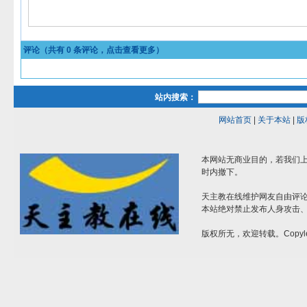
评论（共有
0
条评论，点击查看更多）
站内搜索：
网站首页
|
关于本站
|
版
本网站无商业目的，若我们上
时内撤下。
天主教在线维护网友自由评
本站绝对禁止发布人身攻击
版权所无，欢迎转载。Copyle