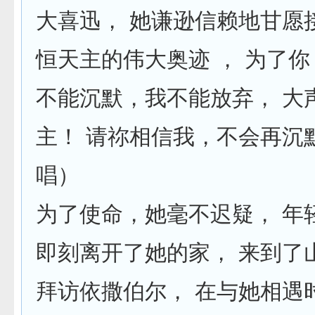
大喜迅， 她谦逊信赖地甘愿
恒天主的伟大奥迹 ， 为了你
不能沉默，我不能放弃， 大
主！ 请祢相信我，不会再沉默
唱）
为了使命，她毫不迟疑， 年
即刻离开了她的家， 来到了
拜访依撒伯尔， 在与她相遇