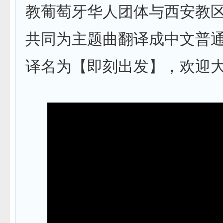
教葡萄牙华人团体与西安教
共同为主题曲翻译成中文普
译名为【即刻出发】，欢迎