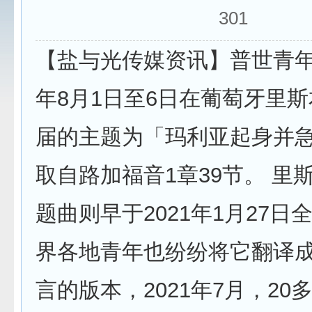
301
【盐与光传媒资讯】普世青年节
年8月1日至6日在葡萄牙里
届的主题为「玛利亚起身并
取自路加福音1章39节。 里
题曲则早于2021年1月27日
界各地青年也纷纷将它翻译
言的版本，2021年7月，20