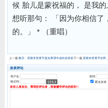
候 胎儿是蒙祝福的， 是我的
想听那句： 「因为你相信了
的。」 * （重唱）
上一篇:
教宗：里斯本世青节是在希望中成长的良机
下一篇:
里斯本世青节在即
发表评论
用户名:
密码:
验证码:
匿名发表
发布人身攻击、辱骂性评论者，将被褫夺评论的权利！