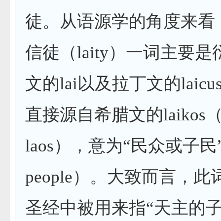
徒。从语源学的角度来看
信徒（
laity
）一词主要是
文的
lai
以及拉丁文的
laicu
直接源自希腊文的
laikos
laos
），意为“民众或子民
people
）。大致而言，此
圣经中被用来指“天主的子