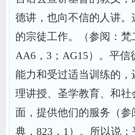
德讲，也向不信的人讲。
的宗徒工作。（参阅：梵
AA6
，
3
；
AG15
）。平信
能力和受过适当训练的，
理讲授、圣学教育、和社
面，提供他们的服务（参
典，
823
，
1
）。所以说：