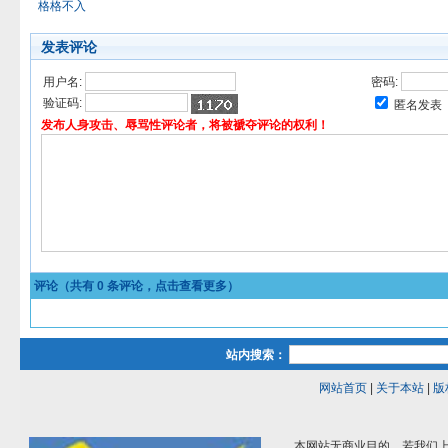
格格不入
发表评论
用户名:
密码:
验证码:
匿名发表
发布人身攻击、辱骂性评论者，将被褫夺评论的权利！
评论（共有
0
条评论，点击查看更多）
站内搜索：
网站首页
|
关于本站
|
版
本网站无商业目的，若我们上