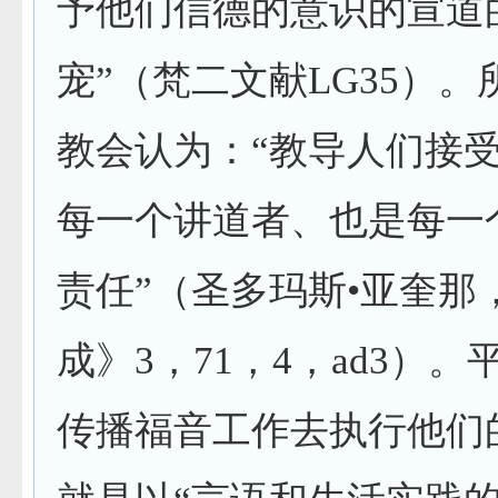
予他们信德的意识的宣道
宠”（梵二文献
LG35
）。
教会认为：“教导人们接
每一个讲道者、也是每一
责任”（圣多玛斯•亚奎那
成》
3
，
71
，
4
，
ad3
）。
传播福音工作去执行他们