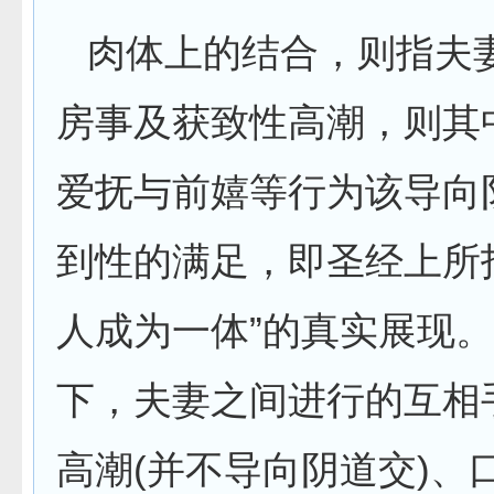
肉体上的结合，则指夫
房事及获致性高潮，则其
爱抚与前嬉等行为该导向
到性的满足，即圣经上所
人成为一体”的真实展现
下，夫妻之间进行的互相
高潮
(
并不导向阴道交
)
、