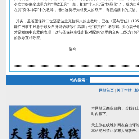
令女方好像变成男方的“泄欲工具”一般，把她“非人化”及“物品化”了，成为自
在其“身体神学”中的教导，指出这类行为相反人的尊严，有损婚姻中的贞洁
其实，圣若望保禄二世还是波兰克拉科夫的主教时，已在《爱与责任》(195
能在房事中只急于顾及自身能否获致性高潮；他“有责任”--教宗说--关心妻
才是婚姻中真爱的表现！这与圣保禄宗徒所指对配偶“该尽的义务…[双方] 切不要
的教导互相呼应。
洛奇
站内搜索：
网站首页
|
关于本站
|
版
本网站无商业目的，若我们上
时内撤下。
天主教在线维护网友自由评
本站绝对禁止发布人身攻击