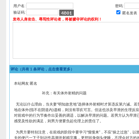
用户名:
密码:
验证码:
匿名发表
发布人身攻击、辱骂性评论者，将被褫夺评论的权利！
评论（共有
1
条评论，点击查看更多）
本站网友 匿名
补充：有关体外射精的问题
无论以什么理由，当夫妻“明知故意地”选择体外射精时才算违反第六诫。若
地在体外(指不在阴道内)遗精，则没有罪疚可言。但这也涉及早泄的生理反
对前戏中的行为节奏作出妥善的调适，以解决早泄的问题。若男方认为早泄
感受及性欲的满足，则男方便要负起伦理上的责任了。
为男方要特别注意，在前戏的阶段中要学习“慢慢来”，不应“操之过急”，以
夫的便已一下子到达性高潮并射精完事，更想转身倒头便睡，不理会对方的