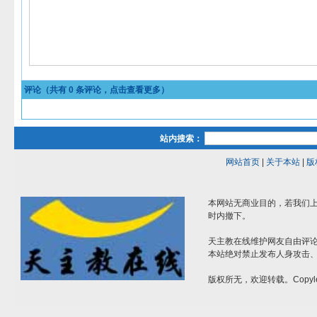
评论（共有
0
条评论，点击查看更多）
站内搜索：
网站首页
|
关于本站
|
版
本网站无商业目的，若我们上
时内撤下。
天主教在线维护网友自由评
本站绝对禁止发布人身攻击
版权所无，欢迎转载。Copyle