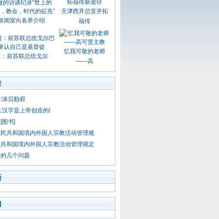
天津西开总堂开拓
新闻室向各界介绍
福传
忆我可敬的老师
道：前苏联总统戈尔
——高
章
:涛贝勒府
:汉字是上帝创造的!
[图书]
人民共和国境内外国人宗教活动管理规
民共和国境内外国人宗教活动管理规定
造的几个问题
新
门