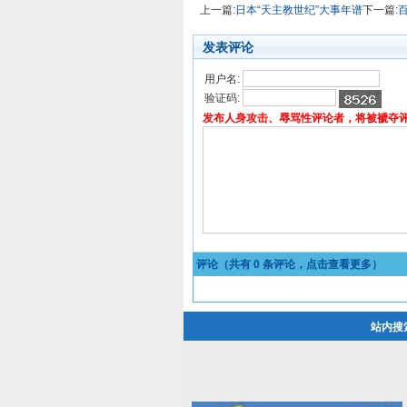
上一篇:
日本“天主教世纪”大事年谱
下一篇:
发表评论
用户名:
验证码:
发布人身攻击、辱骂性评论者，将被褫夺
评论（共有
0
条评论，点击查看更多）
站内搜