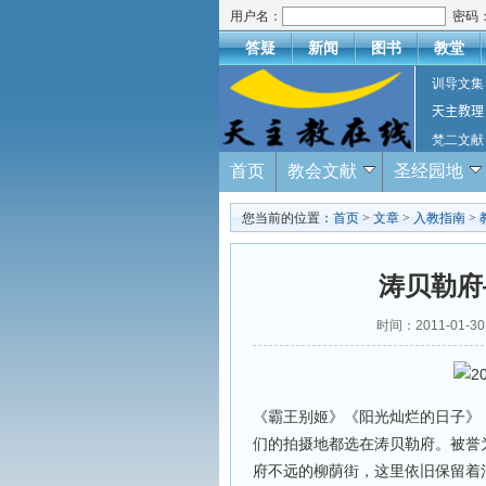
用户名：
密码
答疑
新闻
图书
教堂
训导文集
天主教理
梵二文献
首页
教会文献
圣经园地
您当前的位置：
首页
>
文章
>
入教指南
>
涛贝勒府
时间：2011-01
《霸王别姬》《阳光灿烂的日子》
们的拍摄地都选在涛贝勒府。被誉
府不远的柳荫街，这里依旧保留着