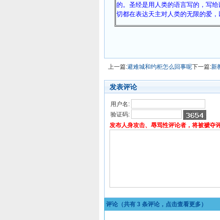
的。圣经是用人类的语言写的，写给
切都在表达天主对人类的无限的爱，
上一篇:
避难城和约柜怎么回事呢
下一篇:
新
发表评论
用户名:
验证码:
发布人身攻击、辱骂性评论者，将被褫夺
评论（共有
3
条评论，点击查看更多）