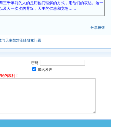
两三千年前的人的是用他们理解的方式，用他们的表达。这一
以及人一次次的背叛，天主的仁慈和宽恕……
分享按钮
教与天主教对圣经研究问题
密码:
匿名发表
评论的权利！