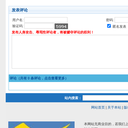
发表评论
用户名:
密码:
验证码:
匿名发表
发布人身攻击、辱骂性评论者，将被褫夺评论的权利！
评论（共有
0
条评论，点击查看更多）
站内搜索：
网站首页
|
关于本站
|
版
本网站无商业目的，若我们上