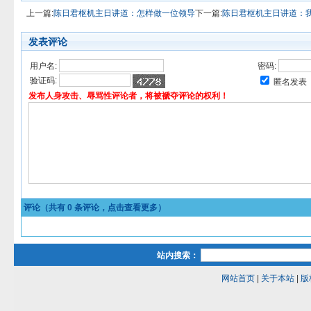
上一篇:
陈日君枢机主日讲道：怎样做一位领导
下一篇:
陈日君枢机主日讲道：
发表评论
用户名:
密码:
验证码:
匿名发表
发布人身攻击、辱骂性评论者，将被褫夺评论的权利！
评论（共有
0
条评论，点击查看更多）
站内搜索：
网站首页
|
关于本站
|
版