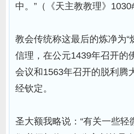
中。”（《天主教教理》1030
教会传统称这最后的炼净为“
信理，在公元1439年召开的
会议和1563年召开的脱利腾
经钦定。
圣大额我略说：“有关一些轻