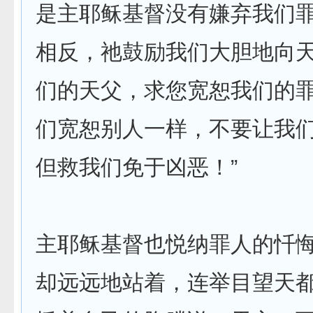
是主耶稣基督没有嫌弃我们
相反，祂鼓励我们大胆地向天
们的天父，求您宽恕我们的
们宽恕别人一样，不要让我
但救我们免于凶恶！”
主耶稣基督也悦纳罪人的忏悔
却远远地站着，连举目望天