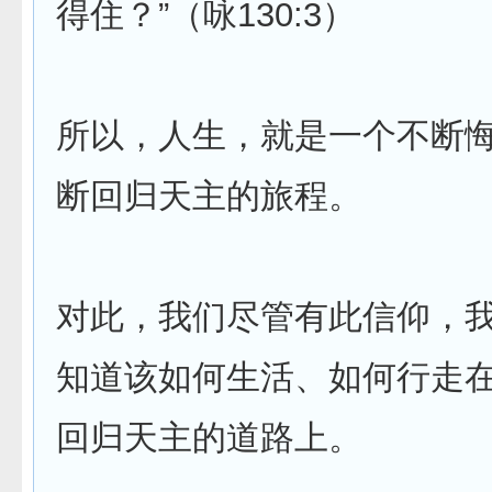
得住？”（咏130:3）
所以，人生，就是一个不断
断回归天主的旅程。
对此，我们尽管有此信仰，
知道该如何生活、如何行走
回归天主的道路上。