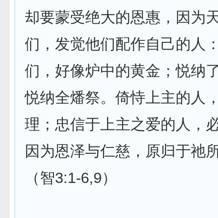
却要蒙受绝大的恩惠，因为
们，发觉他们配作自己的人
们，好像炉中的黄金；悦纳
悦纳全燔祭。倚恃上主的人
理；忠信于上主之爱的人，
因为恩泽与仁慈，原归于祂
（智3:1-6,9）