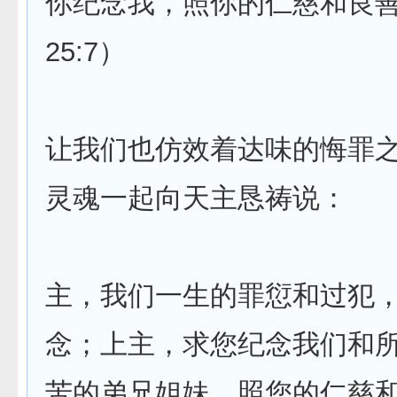
你纪念我，照你的仁慈和良善
25:7）
让我们也仿效着达味的悔罪
灵魂一起向天主恳祷说：
主，我们一生的罪愆和过犯
念；上主，求您纪念我们和
苦的弟兄姐妹，照您的仁慈