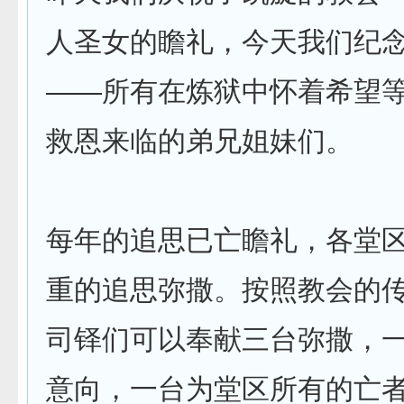
人圣女的瞻礼，今天我们纪
——所有在炼狱中怀着希望
救恩来临的弟兄姐妹们。
每年的追思已亡瞻礼，各堂
重的追思弥撒。按照教会的
司铎们可以奉献三台弥撒，
意向，一台为堂区所有的亡