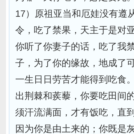
17）原祖亚当和厄娃没有遵
令，吃了禁果，天主于是对亚
你听了你妻子的话，吃了我
子，为了你的缘故，地成了
一生日日劳苦才能得到吃食
出荆棘和蒺藜，你要吃田间
须汗流满面，才有饭吃，直
因为你是由土来的；你既是