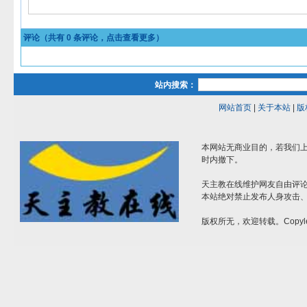
评论（共有
0
条评论，点击查看更多）
站内搜索：
网站首页
|
关于本站
|
版
本网站无商业目的，若我们上
时内撤下。
天主教在线维护网友自由评
本站绝对禁止发布人身攻击
版权所无，欢迎转载。Copyle