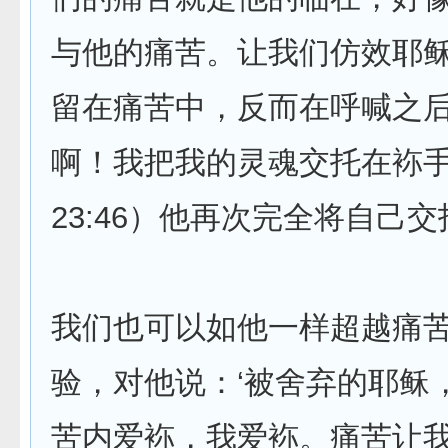
与他的痛苦。让我们仿效耶
留在痛苦中，反而在呼喊之后
啊！我把我的灵魂交托在袮手
23:46）他再次完全将自己
我们也可以如他一样超越痛
验，对他说：‘被舍弃的耶稣
苦内爱袮，我爱袮。痛苦让