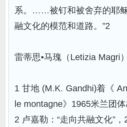
系。……被钉和被舍弃的耶
融文化的模范和道路。”2
雷蒂思•马瑰（Letizia Magri
1 甘地 (M.K. Gandhi)着《 An
le montagne》1965米兰团
2 卢嘉勒：“走向共融文化”，2