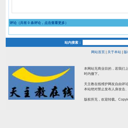
评论（共有
0
条评论，点击查看更多）
站内搜索：
网站首页
|
关于本站
|
版
本网站无商业目的，若我们上
时内撤下。
天主教在线维护网友自由评
本站绝对禁止发布人身攻击
版权所无，欢迎转载。Copyle