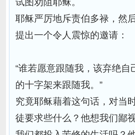
试图劝阻耶稣。
耶稣严厉地斥责伯多禄，然
提出一个令人震惊的邀请：
“谁若愿意跟随我，该弃绝自
的十字架来跟随我。”
究竟耶稣藉着这句话，对当
徒要求些什么？他想我们鄙
我们都投入苦修的生活吗？