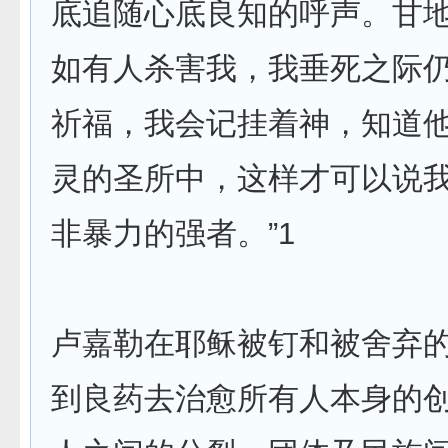
底追随心底良知的呼声。甘地
如有人杀害我，我垂死之际
祈福，我会记挂着神，知道
灵的圣所中，这样才可以说
非暴力的强者。”1
卢嘉勒在耶稣被钉和被舍弃
到良药去治愈所有人本身的