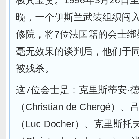
极其宝贵。1996年3月26日
晚，一个伊斯兰武装组织闯
修院，将7位法国籍的会士绑
毫无效果的谈判后，他们于同
被残杀。
这7位会士是：克里斯蒂安·
（Christian de Chergé
（Luc Docher）、克里斯