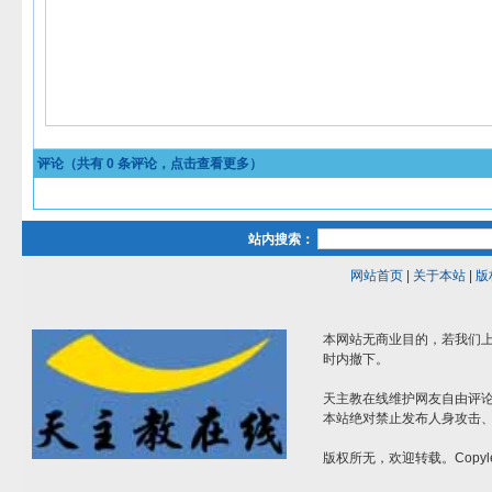
评论（共有
0
条评论，点击查看更多）
站内搜索：
网站首页
|
关于本站
|
版
本网站无商业目的，若我们上
时内撤下。
天主教在线维护网友自由评
本站绝对禁止发布人身攻击
版权所无，欢迎转载。Copyle