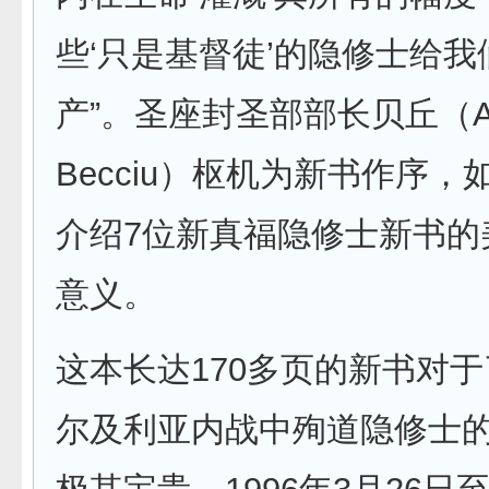
些‘只是基督徒’的隐修士给
产”。圣座封圣部部长贝丘（An
Becciu）枢机为新书作序
介绍7位新真福隐修士新书的
意义。
这本长达170多页的新书对于
尔及利亚内战中殉道隐修士