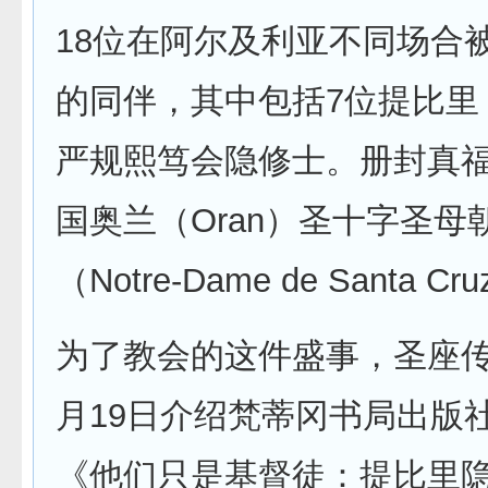
18位在阿尔及利亚不同场合
的同伴，其中包括7位提比里（Ti
严规熙笃会隐修士。册封真
国奥兰（Oran）圣十字圣母
（Notre-Dame de Santa 
为了教会的这件盛事，圣座传
月19日介绍梵蒂冈书局出版
《他们只是基督徒：提比里