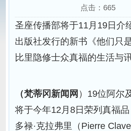
点击：
665
圣座传播部将于11月19日介
出版社发行的新书《他们只
比里隐修士众真福的生活与
（梵蒂冈新闻网
）19位阿尔
将于今年12月8日荣列真福
多禄·克拉弗里（Pierre Clav