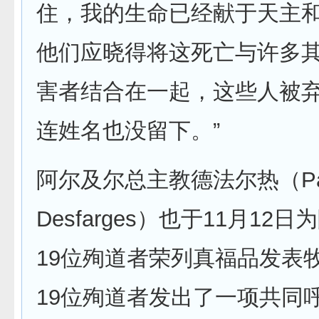
住，我的生命已经献于天主
他们应晓得将这死亡与许多
害者结合在一起，这些人被
连姓名也没留下。”
阿尔及尔总主教德法尔热（Pa
Desfarges）也于11月12
19位殉道者荣列真福品发表
19位殉道者发出了一项共同