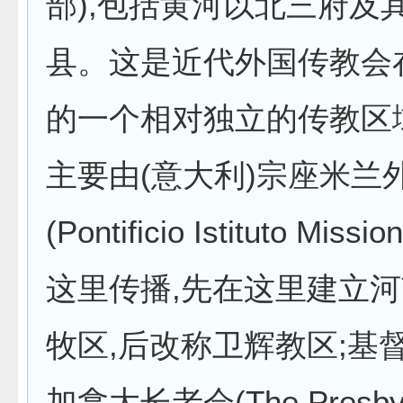
部),包括黄河以北三府及其
县。这是近代外国传教会
的一个相对独立的传教区
主要由(意大利)宗座米兰
(Pontificio Istituto Missi
这里传播,先在这里建立
牧区,后改称卫辉教区;基
加拿大长老会(The Presbyt