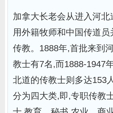
加拿大长老会从进入河北
用外籍牧师和中国传道员
传教。1888年,首批来到
教士有7名,而1888-194
北道的传教士则多达153
分为四大类,即,专职传教
士,教育、秘书,农业、商