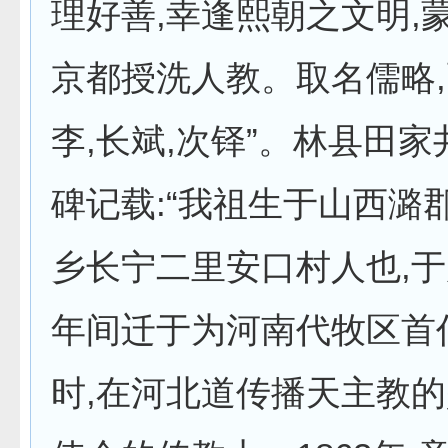
理好善,幸逢熙朝之文明,
京都授洗人教。取名儒略
李,长斌,次铎”。林县田
碑记载:“我祖生于山西潞
乡长宁二里安口村人也,
年间迁于为河南代牧区首
时,在河北道传播天主教