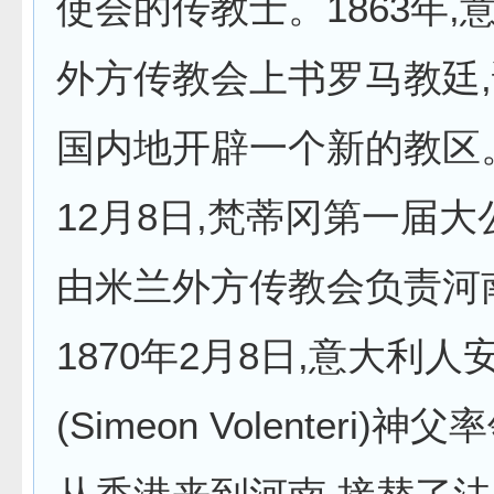
使会的传教士。1863年,
外方传教会上书罗马教廷
国内地开辟一个新的教区。
12月8日,梵蒂冈第一届
由米兰外方传教会负责河
1870年2月8日,意大利人
(Simeon Volenteri)