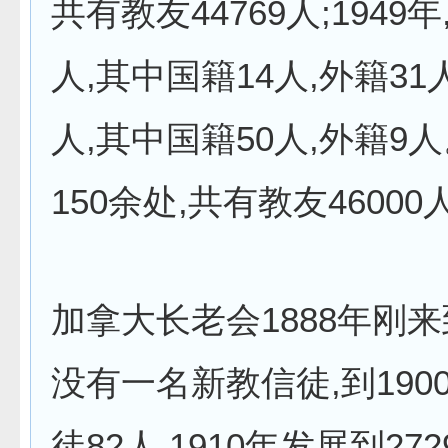
共有教友44769人;1949年
人,其中国籍14人,外籍31
人,其中国籍50人,外籍9
150余处,共有教友46000
加拿大长老会1888年刚
没有一名新教信徒,到190
徒82人,1910年发展到272