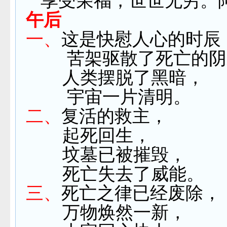
享受荣福，
世世无穷。
午后
一、
这是快慰人心的时辰
苦架驱散了死亡的阴
人类摆脱了黑暗，
宇宙一片清明。
二、
复活的救主，
起死回生，
坟墓已被摧毁，
死亡失去了威能。
三、
死亡之律已经废除，
万物焕然一新，