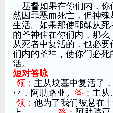
基督如果在你们内，你
然因罪恶而死亡，但神魂
生活。如果那使耶稣从死
的圣神住在你们内，那么
从死者中复活的，也必要
们内的圣神，使你们必死
活。
短对答咏
领：
主从坟墓中复活了
亚，阿肋路亚。
答：
主从
领：
他为了我们被悬在
上。
答：
阿肋路亚