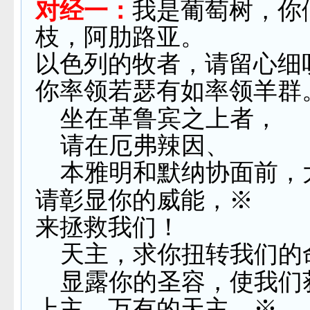
对经一：
我是葡萄树，你
枝，阿肋路亚。
以色列的牧者，请留心细
你率领若瑟有如率领羊群
坐在革鲁宾之上者，
请在厄弗辣因、
本雅明和默纳协面前，
请彰显你的威能，※
来拯救我们！
天主，求你扭转我们的
显露你的圣容，使我们
上主，万有的天主，※