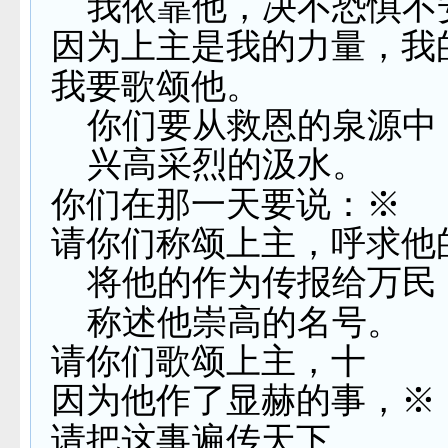
我依靠他，决不恐惧不
因为上主是我的力量，我
我要歌颂他。
你们要从救恩的泉源中
兴高采烈的汲水。
你们在那一天要说：※
请你们称颂上主，呼求他
将他的作为传报给万民
称述他崇高的名号。
请你们歌颂上主，十
因为他作了显赫的事，※
请把这事遍传天下。