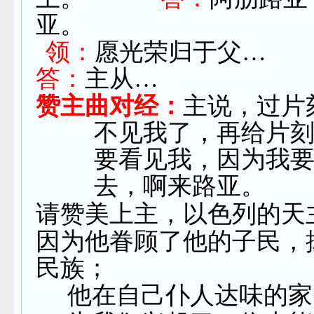
亚。
领：
愿光荣归于父…
答：
主从…
赞主曲对经：
主说，过片
不见我了，再给片
要看见我，因为我
去，啊来路亚。
请赞美上主，以色列的天
因为他眷顾了他的子民，
民族；
他在自己仆人达味的家