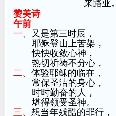
来路亚
赞美诗
午前
一、
又是第三时辰，
耶稣登山上苦架，
快快收敛心神，
热切祈祷不分心，
二、
体验耶稣的临在，
常保圣洁的身心，
时时勤奋的人，
堪得领受圣神。
三、
想当年残酷的罪行，