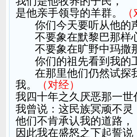
我们是他牧养的子民，
是他亲手领导的羊群。
（
你们今天要听从他的
不要象在默黎巴那样
不要象在旷野中玛撒
你们的祖先看到我的
在那里他们仍然试探
我。
（对经）
我四十年之久厌恶那一世
我曾说：这民族冥顽不灵
他们不肯承认我的道路，
因此我在盛怒之下起誓说