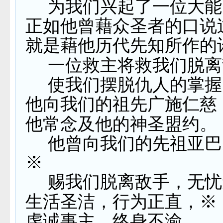
为我们兴起了一位大能
正如他曾藉众圣者的口说
就是藉他历代先知所作的
一位救主将救我们脱离
使我们摆脱仇人的掌握
他向我们的祖先广施仁慈
他常念及他的神圣盟约。
他曾向我们的先祖亚巴
※
赐我们脱离敌手，无忧
生活圣洁，行为正直，※
虔诚事主，终身不渝。