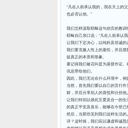
“凡在人前承认我的，我在天上的
也必否认他。”
我们怎样汲取耶稣这句劝言的教训
耶稣自己亲口说：“凡在人前承认我
让我们下定决心，以纯朴及坦诚的
我们要克服人性上的羞怯，并且摆
徒真正的本质和形象。
要记得我们被召叫是为基督作证。
讯息带给他们。
因此，我们无论在什么环境中，例
当然，首先我们要以自己的言行作
财，并且分享别人的喜悦和分担他
让我们特别以彼此互爱及合一的生
的真正平安及喜乐，能够在今世已
然后，当那些见到我们这样生活的
详？这时候，我们应以谦虚和诚恳