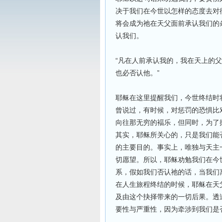
决于我们在今世以怎样的态度去对
将会成为祂在天父面前承认我们的
认我们。
“凡在人前承认我的，我在天上的
也必否认他。”
耶稣在这里提醒我们，今世终结时
曾说过，有时候，对惩罚的恐惧比
向往那无穷的褔乐，但同时，为了
其实，耶稣所关心的，只是我们能
的主要目的。事实上，唯独与天主
切愿望。所以，耶稣劝勉我们在今
系，假如我们否认祂的话，当我们
在人生旅程终结的时候，耶稣在天
及由这个抉择带来的一切后果。透
要性与严重性，因为牵涉到我们是