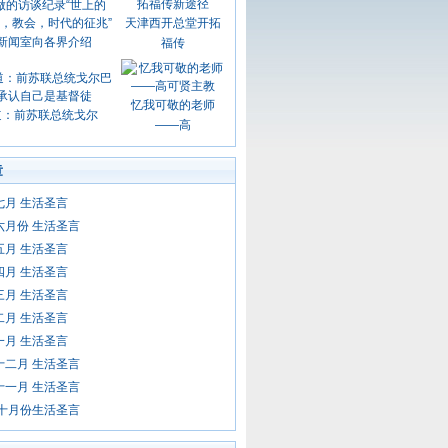
天津西开总堂开拓
新闻室向各界介绍
福传
忆我可敬的老师
道：前苏联总统戈尔
——高
章
年七月 生活圣言
年六月份 生活圣言
年五月 生活圣言
年四月 生活圣言
年三月 生活圣言
年二月 生活圣言
年一月 生活圣言
年十二月 生活圣言
年十一月 生活圣言
年 十月份生活圣言