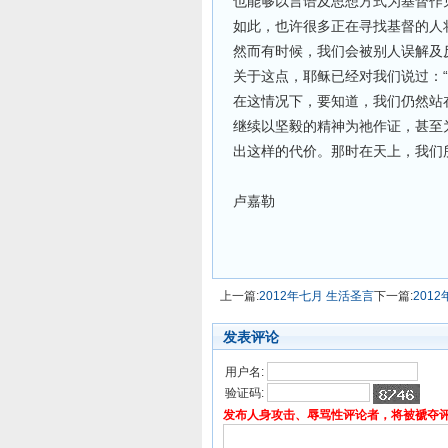
也能够以言语及思想方式为基督作
如此，也许很多正在寻找基督的人
然而有时候，我们会被别人误解及
关于这点，耶稣已经对我们说过：“
在这情况下，要知道，我们仍然站
继续以坚毅的精神为祂作证，甚至
出这样的代价。那时在天上，我们
卢嘉勒
上一篇:
2012年七月 生活圣言
下一篇:
201
发表评论
用户名:
验证码:
发布人身攻击、辱骂性评论者，将被褫夺