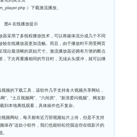
/down_player.php ）下载激流播放。
图4 在线播放提示
器采用了多线程播放技术，可以将媒体流分成几个不同
放较在线播放器更加流畅。而且，由于播放时不用受网页
呈现出最清晰的原始尺寸。激流播放器还拥有方便的断点
断，下次再重播相同的节目时，无须从头缓冲，就可以继
视频的下载工具，该软件几乎支持各大视频共享网站，
Uume网”、“土豆视频网”、“六间房”、“新浪爱问视频”、网友影
下载到本地离线观看，具体操作也不复杂。
快的视频网站，每天都有近万部视频短片上传，但是不支持
视频保存”这款小软件，我们也能轻松挖掘这些在线影片的
现。