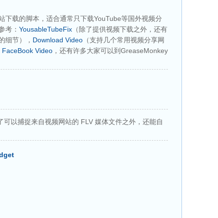
下载的脚本，适合通常只下载YouTube等国外视频分
参考：
YousableTubeFix
（除了提供视频下载之外，还有
化的细节），
Download Video
（支持几个常用视频分享网
，
FaceBook Video
，还有许多大家可以到GreaseMonkey
，除了可以捕捉来自视频网站的 FLV 媒体文件之外，还能自
dget