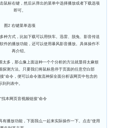
击鼠标右键，然后从弹出的菜单中选择播放或者下载选项
即可。
图2 右键菜单选项
多种方式，比如下载可以用快车。迅雷、脱兔、影音传送
软件的播放功能，还可以使用暴风影音播放。具体操作不
再介绍。
太多，那么像上面这种一个个分析的方法就显得太麻烦
源探测方法。只要我们将鼠标悬停于页面的任意空白部
链接”命令，便可以命令激流神探全面分析该网页中包含的
示到列表中。
 “找本网页音视频链接”命令
有播放功能，下面我么一起来实际操作一下。点击“使用
需要先到其主页