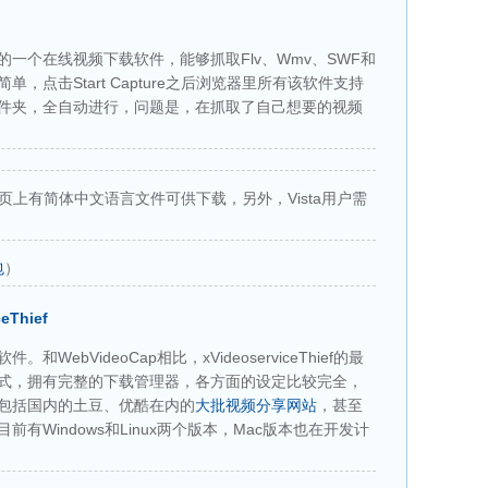
一个在线视频下载软件，能够抓取Flv、Wmv、SWF和
单，点击Start Capture之后浏览器里所有该软件支持
件夹，全自动进行，问题是，在抓取了自己想要的视频
主页上有简体中文语言文件可供下载，另外，Vista用户需
包
）
ceThief
ebVideoCap相比，xVideoserviceThief的最
式，拥有完整的下载管理器，各方面的设定比较完全，
包括国内的土豆、优酷在内的
大批视频分享网站
，甚至
有Windows和Linux两个版本，Mac版本也在开发计