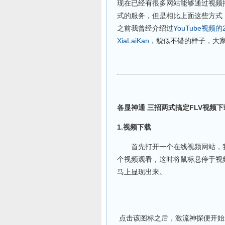
现在已经有很多网站能够通过视频播
式的服务，但是相比上面这些方式
之前我曾经介绍过
YouTube视频
XiaLaiKan
，貌似不错的样子，大
各显神通 三招两式搞定FLV视频下
1.视频
下载
首先打开一个在线视频网站，我们以六间
个视频观看，这时将鼠标悬停于视频
马上显现出来。
点击该图标之后，激流神探便开始