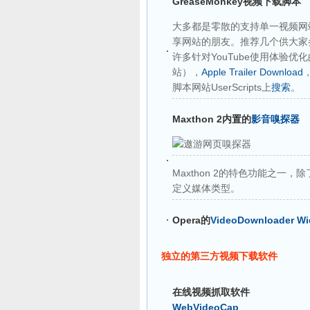
GreaseMonkey视频下载脚本
大多都是零散的支持单一视频网站
享网站的朋友。推荐几个供大家
许多针对YouTube使用体验优
站），
Apple Trailer Download
脚本网站UserScripts上
搜索
。
Maxthon 2内置的
影音嗅探器
Maxthon 2的特色功能之一
定义媒体类型。
Opera的
VideoDownloader Wi
独立的第三方视频下载软件
在线视频抓取软件
WebVideoCap