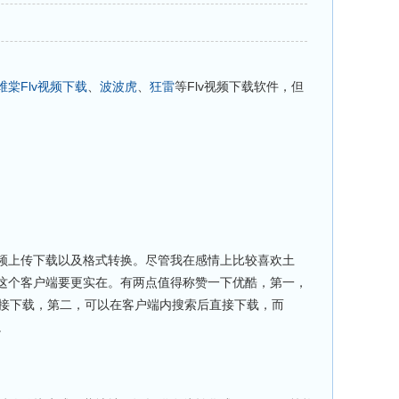
维棠Flv视频下载
、
波波虎
、
狂雷
等Flv视频下载软件，但
频上传下载以及格式转换。尽管我在感情上比较喜欢土
这个客户端要更实在。有两点值得称赞一下优酷，第一，
下载链接下载，第二，可以在客户端内搜索后直接下载，而
。