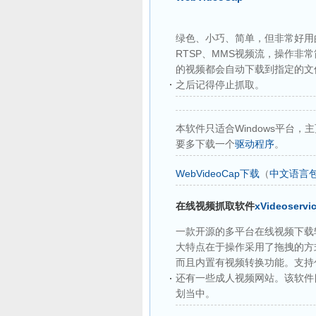
绿色、小巧、简单，但非常好用的
RTSP、MMS视频流，操作非常简
的视频都会自动下载到指定的文
之后记得停止抓取。
本软件只适合Windows平台，
要多下载一个
驱动程序
。
WebVideoCap下载
（
中文语言
在线视频抓取软件
xVideoservi
一款开源的多平台在线视频下载软件。和W
大特点在于操作采用了拖拽的方
而且内置有视频转换功能。支持
还有一些成人视频网站。该软件目前
划当中。