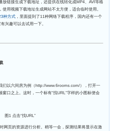
放链接生成下载地址，还提供在线转化成MP4、AVI等格
，使用视频下载地址生成网站不太方便，适合临时使用。
的23种方式
，里面提到了11种网络下载程序，国内还有一个
家有兴趣可以去试用一下。
载
房为例（http://www.6rooms.com/），打开一
窗口之上。这时，一个标有“找URL”字样的小图标便会
图1 点击“找URL”
对网页的资源进行分析。稍等一会，探测结果将显示在激