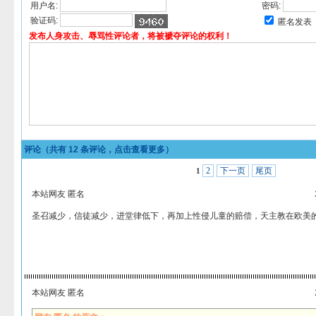
用户名:
密码:
验证码:
匿名发表
发布人身攻击、辱骂性评论者，将被褫夺评论的权利！
评论（共有
12
条评论，点击查看更多）
2
下一页
尾页
1
本站网友 匿名
圣召减少，信徒减少，进堂律低下，再加上性侵儿童的赔偿，天主教在欧美
本站网友 匿名