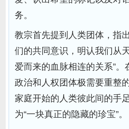
务。
教宗首先提到人类团体，指出
们的共同意识，明认我们从
爱而来的血脉相连的关系”。
政治和人权团体极需要重整
家庭开始的人类彼此间的手
为“一块真正的隐藏的珍宝”。