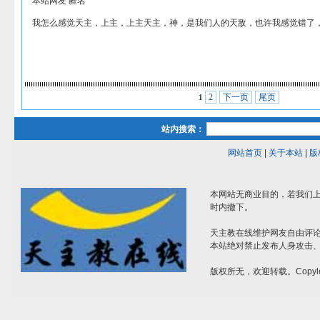
本站网友 匿名
我怎么感觉天主，上主，上主天主，神，是我们人的天敌，也许我感觉错了
2
下一页
尾页
1
站内搜索：
网站首页
|
关于本站
|
版
本网站无商业目的，若我们上
时内撤下。
天主教在线维护网友自由评
本站绝对禁止发布人身攻击
版权所无，欢迎转载。Copyle