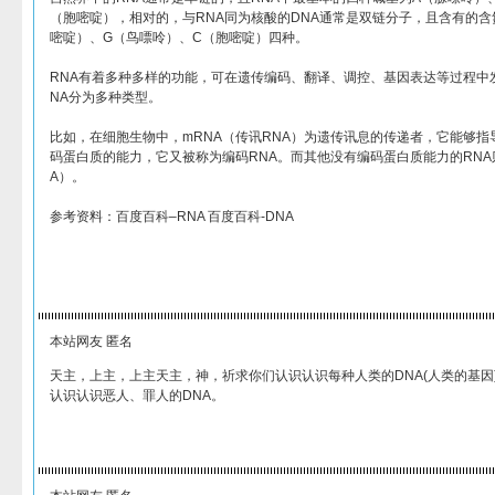
（胞嘧啶），相对的，与RNA同为核酸的DNA通常是双链分子，且含有的含
嘧啶）、G（鸟嘌呤）、C（胞嘧啶）四种。
RNA有着多种多样的功能，可在遗传编码、翻译、调控、基因表达等过程中
NA分为多种类型。
比如，在细胞生物中，mRNA（传讯RNA）为遗传讯息的传递者，它能够指
码蛋白质的能力，它又被称为编码RNA。而其他没有编码蛋白质能力的RNA则
A）。
参考资料：百度百科–RNA 百度百科-DNA
本站网友 匿名
天主，上主，上主天主，神，祈求你们认识认识每种人类的DNA(人类的基因
认识认识恶人、罪人的DNA。