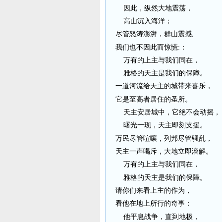
因此，纵然大地震荡，
高山沉入海洋；
尽管怒涛澎湃，群山震撼,
我们也不因此而惊慌:：
万有的上主与我们同在，
雅格的天主是我们的保障。
一道河流给天主的城带来喜乐，
它是至高者居住的圣所。
天主安居城中，它绝不会动摇，
曙光一现，天主即刻支援。
万民尽管喧嚷，列邦尽管骚乱，
天主一声喝斥，大地立即溶解。
万有的上主与我们同在，
雅格的天主是我们的保障。
请你们来看上主的作为，
看他在地上所行的奇事：
他平息战争，直到地极，