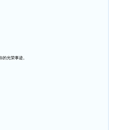
你的光荣事迹。