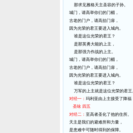
那求见雅格天主圣容的子孙。
城门，请高举你们的门楣，
古老的门户，请高抬门扉，
因为光荣的君王要进入城内。
谁是这位光荣的君王？
是那英勇大能的上主，
是那强力作战的上主。
城门，请高举你们的门楣，
古老的门户，请高抬门扉，
因为光荣的君王要进入城内。
谁是这位光荣的君王？
万军的上主就是这位光荣的君王
对经一：
玛利亚由上主接受了降福
圣咏 四五
对经二：
至高者圣化了他的住所。
天主是我们的避难所和力量，
是患难中可随时得到的保障。