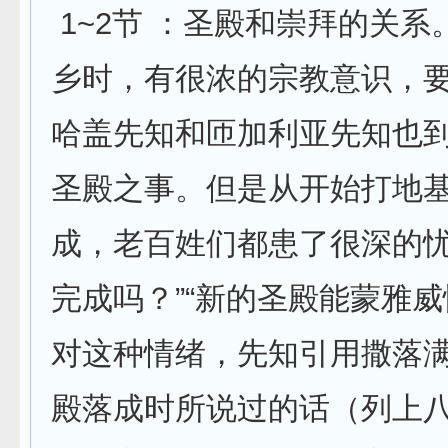
1~2节 ：圣殿和崇拜的关系
乡时，有很浓的宗教意识，
哈盖先知和匝加利亚先知也
圣殿之事。但是从开始打地
成，老百姓们都患了很深的忧
完成吗？”“新的圣殿能蒙雅威
对这种情绪，先知引用撒落
殿落成时所说过的话（列上八