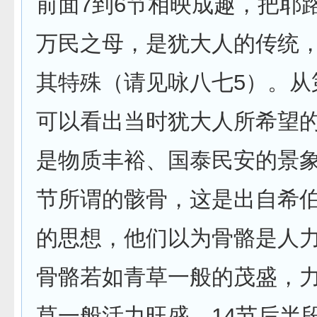
前面7到6节相映成趣，把耶
万民之母，是犹大人的传统
其特殊（请见咏八七5）。从第
可以看出当时犹大人所希望
是物质丰裕、国泰民安的景象
节所谓的骸骨，这是出自希
的思想，他们以为骨骼是人
骨骼若如青草一般的茂盛，
草一般活力旺盛。14节后半