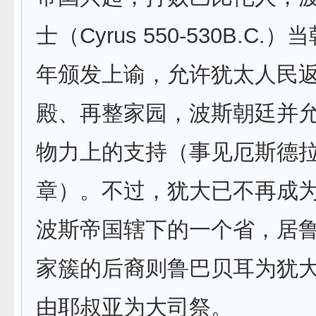
士（Cyrus 550-530B.C.
年颁发上谕，允许犹太人民
殿、再整家园，波斯朝廷并
物力上的支持（事见厄斯德
章）。不过，犹大已不再成
波斯帝国辖下的一个省，居
家簇的后裔则鲁巴贝耳为犹
由耶叔亚为大司祭。