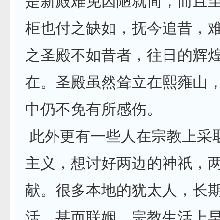
是新殿难免因陋就简，而且
柜也付之缺如，抚今追昔，
之圣殿不如昔者，往日的辉
在。圣殿虽然耸立在熙雍山
中仍不免有所感伤。
此外更有一些人在宗教上采
主义，想讨好两边的神祇，
献。很多本地的犹太人，长
活，甚而联姻，宗教生活上