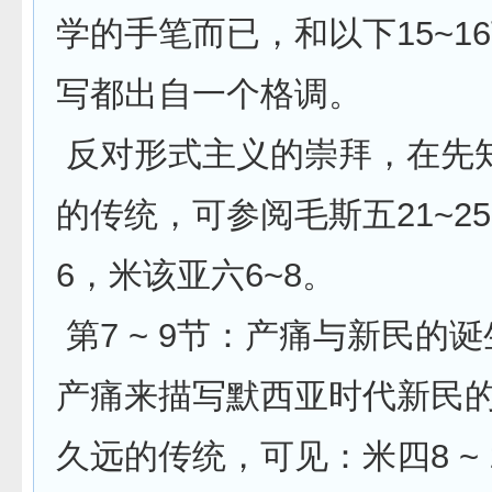
学的手笔而已，和以下15~1
写都出自一个格调。
反对形式主义的崇拜，在先
的传统，可参阅毛斯五21~2
6，米该亚六6~8。
第7 ~ 9节：产痛与新民的
产痛来描写默西亚时代新民
久远的传统，可见：米四8 ~ 1