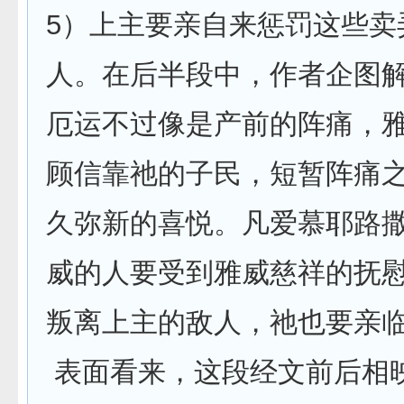
5）上主要亲自来惩罚这些卖
人。在后半段中，作者企图
厄运不过像是产前的阵痛，
顾信靠祂的子民，短暂阵痛
久弥新的喜悦。凡爱慕耶路
威的人要受到雅威慈祥的抚
叛离上主的敌人，祂也要亲
表面看来，这段经文前后相