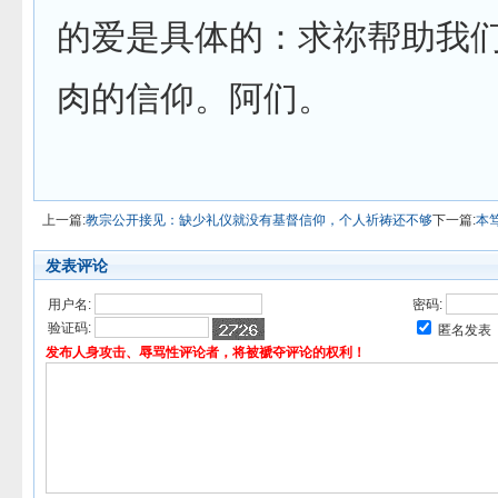
的爱是具体的：求祢帮助我
肉的信仰。阿们。
上一篇:
教宗公开接见：缺少礼仪就没有基督信仰，个人祈祷还不够
下一篇:
本
发表评论
用户名:
密码:
验证码:
匿名发表
发布人身攻击、辱骂性评论者，将被褫夺评论的权利！