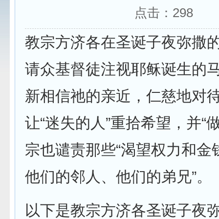
点击：
298
教宗方济各在圣诞子夜弥撒
请众基督徒注视耶稣诞生的
新相信祂的亲近，仁慈地对
让“迷失的人”重拾希望，并“
宗也谴责那些“渴望权力和金钱
他们的邻人、他们的弟兄”。
以下是教宗方济各圣诞子夜