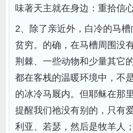
味著天主就在身边：重拾信
2、除了亲近外，白冷的马槽
贫穷。的确，在马槽周围没
荆棘、一些动物和少量其它
都在客栈的温暖环境中，不
的冰冷马厩内。但耶稣在那
提醒我们祂没有别的，只有
利亚、若瑟，然后是牧羊人