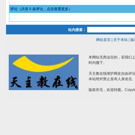
评论（共有
0
条评论，点击查看更多）
站内搜索：
网站首页
|
关于本站
|
版
本网站无商业目的，若我们上
时内撤下。
天主教在线维护网友自由评
本站绝对禁止发布人身攻击
版权所无，欢迎转载。Copyle