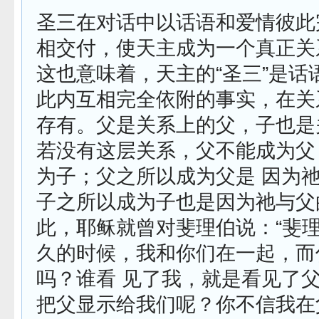
圣三在对话中以话语和爱情彼此
相交付，使天主成为一个真正关
这也意味着，天主的“圣三”是话
此内互相完全依附的事实，在关
存有。父是关系上的父，子也是
若没有这层关系，父不能成为父
为子；父之所以成为父是 因为
子之所以成为子也是因为祂与父
此，耶稣就曾对斐理伯说：“斐
久的时候，我和你们在一起，而
吗？谁看 见了我，就是看见了
把父显示给我们呢？你不信我在