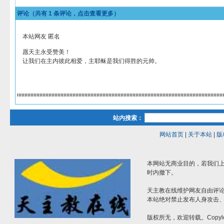
评论（共有
1
条评论，点击查看更多）
本站网友 匿名
愿天主永受赞美！
让我们在主内彼此相爱，主耶稣是我们得胜的元帅。
站内搜索：
网站首页
|
关于本站
|
版
本网站无商业目的，若我们上
时内撤下。
天主教在线维护网友自由评
本站绝对禁止发布人身攻击
版权所无，欢迎转载。Copyle