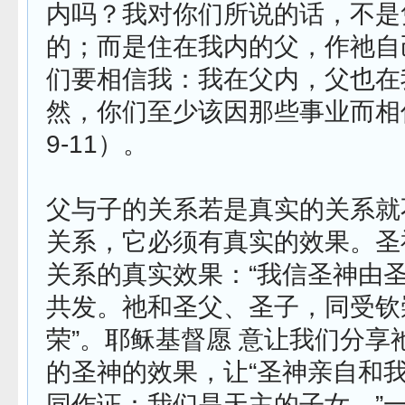
内吗？我对你们所说的话，不是
的；而是住在我内的父，作祂自
们要相信我：我在父内，父也在
然，你们至少该因那些事业而相信
9-11）。
父与子的关系若是真实的关系就
关系，它必须有真实的效果。圣
关系的真实效果：“我信圣神由
共发。祂和圣父、圣子，同受钦
荣”。耶稣基督愿 意让我们分享
的圣神的效果，让“圣神亲自和
同作证：我们是天主的子女，”