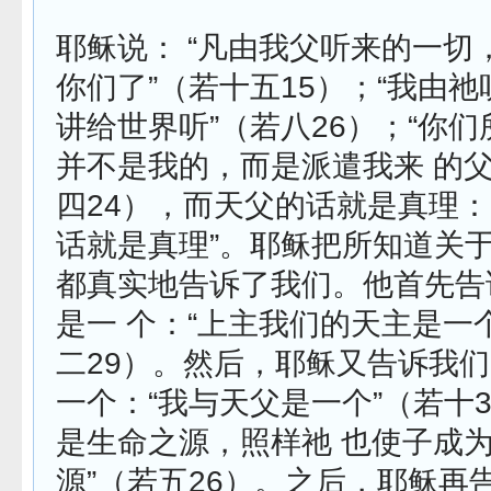
耶稣说： “凡由我父听来的一切
你们了”（若十五15）；“我由
讲给世界听”（若八26）；“你
并不是我的，而是派遣我来 的父
四24），而天父的话就是真理：
话就是真理”。耶稣把所知道关
都真实地告诉了我们。他首先告
是一 个：“上主我们的天主是一
二29）。然后，耶稣又告诉我
一个：“我与天父是一个”（若十3
是生命之源，照样祂 也使子成
源”（若五26）。之后，耶稣再