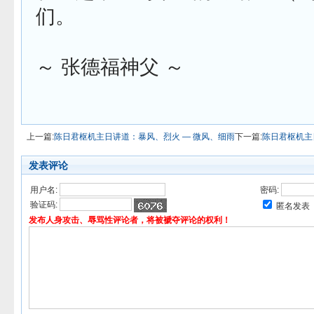
们。
～ 张德福神父 ～
上一篇:
陈日君枢机主日讲道：暴风、烈火 — 微风、细雨
下一篇:
陈日君枢机主
发表评论
用户名:
密码:
验证码:
匿名发表
发布人身攻击、辱骂性评论者，将被褫夺评论的权利！