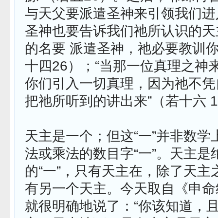
与天父要派遣圣神来引领我们进
圣神也要告诉我们祂所认识的天
的名要 派遣圣神，祂必要教训你
十四26）；“当那一位真理之神
你们引入一切真理，因为祂不凭
把祂所听到的讲出来”（若十六 1
天主是一个；但这“一”并非数学
法或乘法的数目字“一”。天主是
的“一”，只有天主在，除了天主
有另一个天主。今天取自《申命
就很明确地说了：“你该知道，