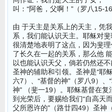
叫：“阿爸，父啊！”（罗八15-1
由 于天主是关系上的天主，凭
系，我们能认识天主。耶稣对斐
很清楚地表明了这点，因为斐理
了长久在一起的关系，那么他 
以也能认识天父，倘若仍然还不
圣神的辅助和引领。圣神是“耶稣
六7）、“基督的神”（罗八9）、
神” （斐一19）。耶稣基督在
到光荣后，要赐给我们“自高天
父所恩许的”（路廿四49）圣神