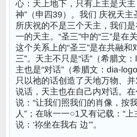
心：天上地下，只有上主是天主
神”（申四39）。我们 庆祝天
所庆祝的不是三个天主，我们是
一的天主。“圣三”中的“三”是在关
这个关系上的“圣三”是在共融和对
三”。天主不只是“话”（希腊文：l
主也是“对话”（希腊文：dia-lo
只以祂的话创造了天地万物、并
说话，天主也在自己内对话。在
说：“让我们照我们的肖像，按
人”；在咏一一○1又有记载：“
说：‘祢坐在我右 边’”。