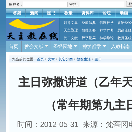
用户名：
密码：
答疑
新闻
图书
教堂
资料库
论坛
动画
训导文集
圣教法典
信理神学
多语圣经
天主教理
教理纲要
神学辞典
思高圣经
梵二文献
神学论集
神学导论
牧灵圣经
首页
教会文献
圣经园地
神学哲学
入教指南
您当前的位置：
首页
>
文章
>
其它分类
>
教友生活
>
主日
主日弥撒讲道（乙年
（常年期第九主日
时间：2012-05-31 来源：梵蒂