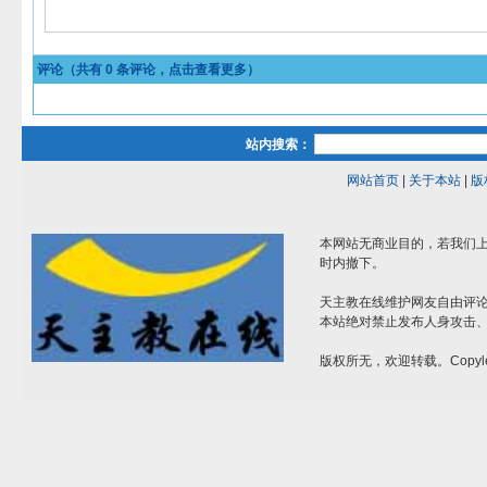
评论（共有
0
条评论，点击查看更多）
站内搜索：
网站首页
|
关于本站
|
版
本网站无商业目的，若我们上
时内撤下。
天主教在线维护网友自由评
本站绝对禁止发布人身攻击
版权所无，欢迎转载。Copyle