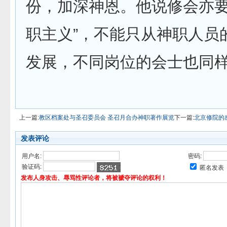
份，加深神恩。他说修会亦要
职主义”，不能只从神职人员
发展，不同岗位的会士也同
上一篇:
教区档案处与圣召委员会 圣召月合办神职著作展览
下一篇:
北京修院的
发表评论
用户名:
密码:
验证码:
匿名发表
发布人身攻击、辱骂性评论者，将被褫夺评论的权利！