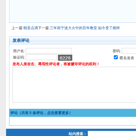
上一篇:
朝圣点滴
下一篇:
三年前宁波大火中的百年教堂 如今变了模样
发表评论
用户名:
密码:
验证码:
匿名发表
发布人身攻击、辱骂性评论者，将被褫夺评论的权利！
评论（共有
0
条评论，点击查看更多）
站内搜索：