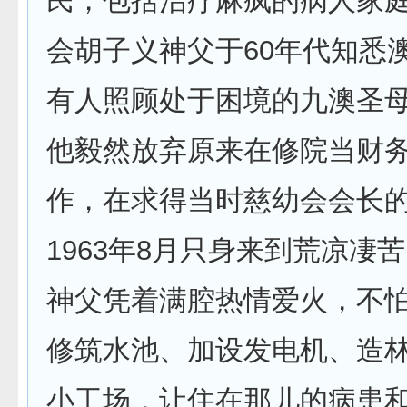
民，包括治疗麻疯的病人家
会胡子义神父于60年代知悉
有人照顾处于困境的九澳圣
他毅然放弃原来在修院当财
作，在求得当时慈幼会会长
1963年8月只身来到荒凉凄
神父凭着满腔热情爱火，不
修筑水池、加设发电机、造
小工场，让住在那儿的病患