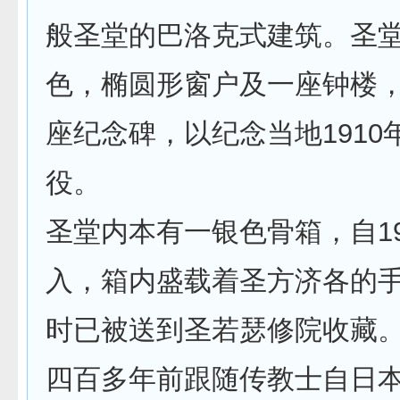
般圣堂的巴洛克式建筑。圣
色，椭圆形窗户及一座钟楼
座纪念碑，以纪念当地1910
役。
圣堂内本有一银色骨箱，自19
入，箱内盛载着圣方济各的
时已被送到圣若瑟修院收藏
四百多年前跟随传教士自日