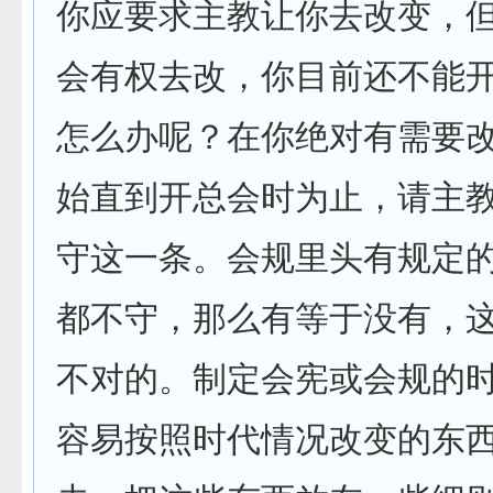
你应要求主教让你去改变，
会有权去改，你目前还不能
怎么办呢？在你绝对有需要
始直到开总会时为止，请主
守这一条。会规里头有规定
都不守，那么有等于没有，
不对的。制定会宪或会规的
容易按照时代情况改变的东