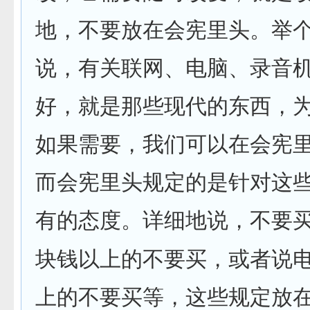
地，不要放在会宪里头。举
说，有关联网、电脑、录音
好，就是那些现代的东西，
如果需要，我们可以在会宪
而会宪里头规定的是针对这
有的态度。详细地说，不要
块钱以上的不要买，或者说
上的不要买等，这些规定放