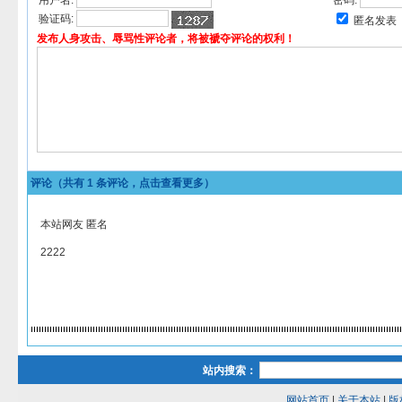
用户名:
密码:
验证码:
匿名发表
发布人身攻击、辱骂性评论者，将被褫夺评论的权利！
评论（共有
1
条评论，点击查看更多）
本站网友 匿名
2222
站内搜索：
网站首页
|
关于本站
|
版