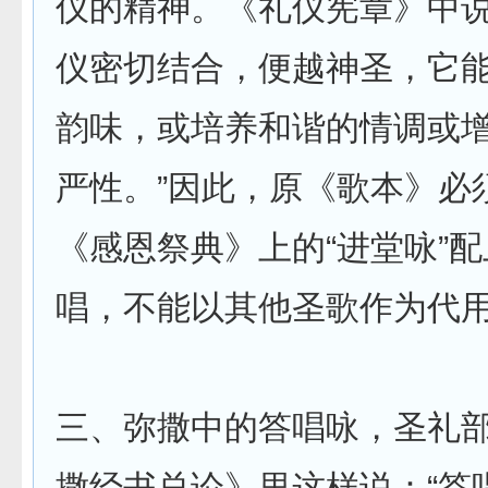
仪的精神。《礼仪宪章》中说
仪密切结合，便越神圣，它
韵味，或培养和谐的情调或
严性。”因此，原《歌本》必
《感恩祭典》上的“进堂咏”
唱，不能以其他圣歌作为代
三、弥撒中的答唱咏，圣礼
撒经书总论》里这样说：“答