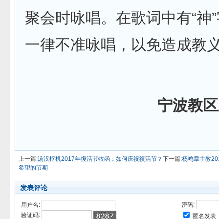
聚会时咏唱。在歌词中有“神
一律不准咏唱，以免造成教
宁波教区
上一篇:
汤汉枢机2017年復活节牧函：如何庆祝復活节？
下一篇:
杨鸣章主教2
希望的节期
发表评论
用户名:
密码:
验证码:
匿名发表