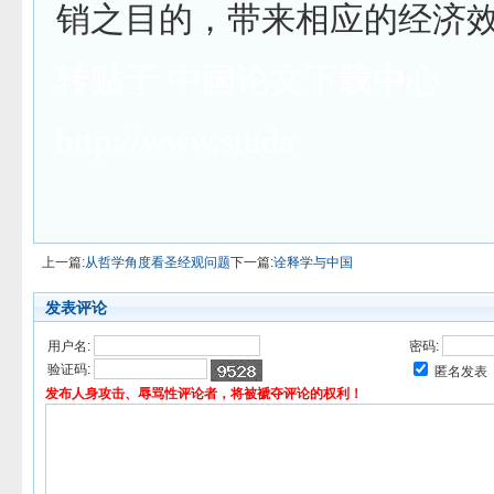
销之目的，带来相应的
经济
转贴于
中国论文下载中心
http://www.studa
上一篇:
从哲学角度看圣经观问题
下一篇:
诠释学与中国
发表评论
用户名:
密码:
验证码:
匿名发表
发布人身攻击、辱骂性评论者，将被褫夺评论的权利！