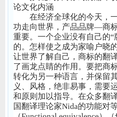
论文化内涵
在
经济
全球化的今天，
功走向世界，产品品牌
—
商
重要。一个企业没有自己的
“
的。怎样使之成为家喻户晓
让世界了解自己，商标的翻
了画龙点睛的作用。要把商
转化为另一种语言，并保留
义、风格，绝非易事，需要
和原则加以指导。在众多翻
国翻译理论家
Nida
的功能对
（
Functional equivalence
）（