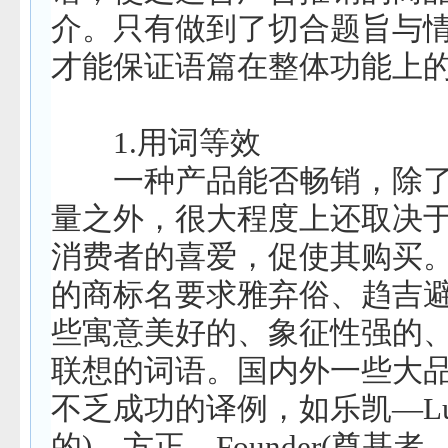
介。只有做到了切合题旨与
才能保证语篇在整体功能上
1.
用词等效
一种产品能否畅销，除了
量之外，很大程度上还取决
消费者的喜爱，促使其购买
的商标名要求雅弃俗、趋吉
些寓意美好的、象征性强的
联想的词语。国内外一些大
不乏成功的译例，如乐凯
—Lu
的
)
，方正
—Founder(
奠基者