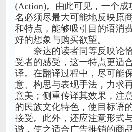
(Action)
。由此可见，一个成
名必须尽最大可能地反映原
和特点，能够吸引目的语消
好的想象与购买欲望。
奈达的读者同等反映论恰
受者的感受，这一特点更适
译。在翻译过程中，尽可能
意、构思与表现手法，力求
意美；侧重传译其效果，注
的民族文化特色，使目标语
接受。此外，还应注意形式
谐，使之适合广告推销的商