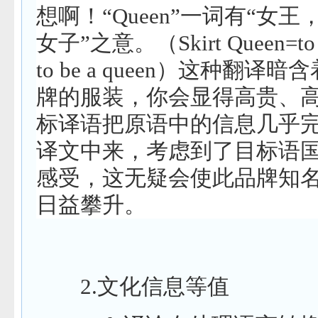
想啊！
“Queen”
一词有
“
女王
女子
”
之意。（
Skirt Queen=to 
to be a queen
）这种翻译暗含
牌的服装，你会显得高贵、
标译语把原语中的信息几乎
译文中来，考虑到了目标语
感受，这无疑会使此品牌知
日益攀升。
2.
文化信息等值