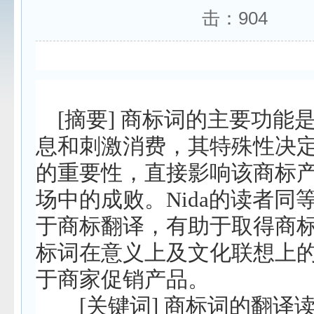
击：
904
[
摘要
]
商标词的主要功能
息和刺激消费，其特殊性决
的重要性，直接
影响
该商标
场中的成败。
Nida
的读者同
于商标翻译，有助于取得商
标词在意义上及文化联想上
于商家促销产品。
[
关键词
]
商标词的翻译