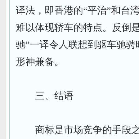
译法，即香港的
“
平治
”
和
台
难以体现轿车的特点。反倒
驰
”
一译令人联想到驱车驰骋
形神兼备。
三、结语
商标是市场竞争的手段之