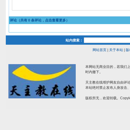
评论（共有
0
条评论，点击查看更多）
站内搜索：
网站首页
|
关于本站
|
版
本网站无商业目的，若我们上
时内撤下。
天主教在线维护网友自由评
本站绝对禁止发布人身攻击
版权所无，欢迎转载。Copyle