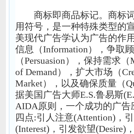
商标即商品标记。商标词
用符号，是一种特殊类型的
美
现代
广告学认为广告的作
信息（
Information
），争取
（
Persuasion
），保持需求（
of Demand
），扩大市场（
Cr
Market
），以及确保质量（
Q
据美国广告大师
E.S.
鲁易斯
(E
AIDA
原则，一个成功的广告
四点
:
引人注意
(Attention)
，引
(Interest)
，引发欲望
(Desire)