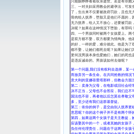
只能眼睁睁看着双亲逝世。若是有罪她
三、一对夫妇采用教会的避孕法，可发
了，生出来不仅要被政府罚款，且也无
骨肉给人抚养，堕胎又是他们不愿的，
无力抚养，给人又不放心，还要被罚款
决呢？如果在这种情况下堕胎，有罪吗
四、一个男孩同时被两个女孩爱上。两
是双方都不娶，双方都要为情殉身。他
的好，一样的爱，难分彼此。他是为了
都不娶，让她们都死去呢？如果让她们
更何况男孩本身也爱她们，她们的死也
是违反诫命的。男孩该如何去做呢？
第一个问题,我们没有权利去选择，某
而放弃另一条生命。在共同抢救的情况
意大利的亚娜蓓蕾塔那样，但教会方面
第二：卖身为父母，在电影或旧社会经
决不正当，父母也不会答应，我们总不
国法也不容，再者他以后怎莫在孝敬父
多，至少还有我们这群基督徒。
第三：依你的例子，是交由别人抚养更
意思呢？你的这个例子并不是有两个怀
第四，如果这两个女孩子是天主教徒，
应该娶其中的一个，或者其她的女孩子
负任何伦理责任，问题在于这两个女孩