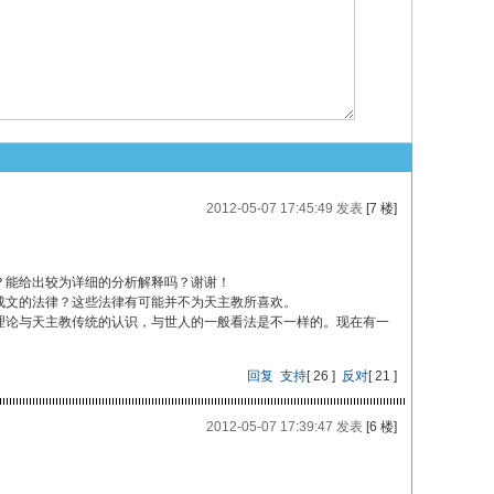
2012-05-07 17:45:49 发表
[7 楼]
？能给出较为详细的分析解释吗？谢谢！
待成文的法律？这些法律有可能并不为天主教所喜欢。
些理论与天主教传统的认识，与世人的一般看法是不一样的。现在有一
回复
支持
[
26
]
反对
[
21
]
2012-05-07 17:39:47 发表
[6 楼]