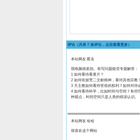
评论（共有
7
条评论，点击查看更多）
本站网友 匿名
我电脑很差劲。有写问题能否专题解答：
1 如何看待看黄片？
2 如何依据梵二文献精神，看待其他宗教
3 天主教如何看待世俗的权利？如何对
4 如何看待科学，比如时间与空间？有
种观点，时间空间只是人类的错误认识。
本站网友 哈哈
很喜欢这个网站