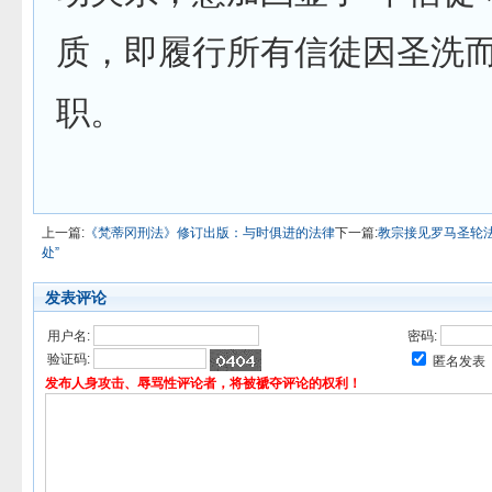
质，即履行所有信徒因圣洗
职。
上一篇:
《梵蒂冈刑法》修订出版：与时俱进的法律
下一篇:
教宗接见罗马圣轮
处”
发表评论
用户名:
密码:
验证码:
匿名发表
发布人身攻击、辱骂性评论者，将被褫夺评论的权利！