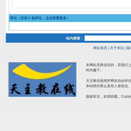
评论（共有
0
条评论，点击查看更多）
站内搜索：
网站首页
|
关于本站
|
版
本网站无商业目的，若我们上
时内撤下。
天主教在线维护网友自由评
本站绝对禁止发布人身攻击
版权所无，欢迎转载。Copyle