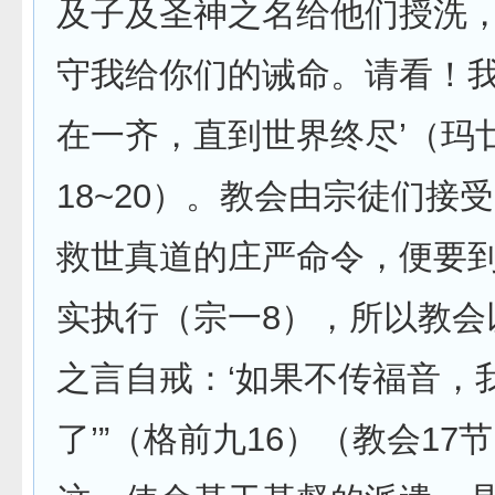
及子及圣神之名给他们授洗
守我给你们的诫命。请看！
在一齐，直到世界终尽’（玛
18~20）。教会由宗徒们接
救世真道的庄严命令，便要
实执行（宗一8），所以教会
之言自戒：‘如果不传福音，
了’”（格前九16）（教会17