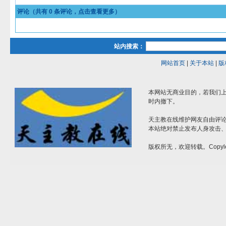
评论（共有
0
条评论，点击查看更多）
站内搜索：
网站首页
|
关于本站
|
版
本网站无商业目的，若我们上
时内撤下。
天主教在线维护网友自由评
本站绝对禁止发布人身攻击
版权所无，欢迎转载。Copyle