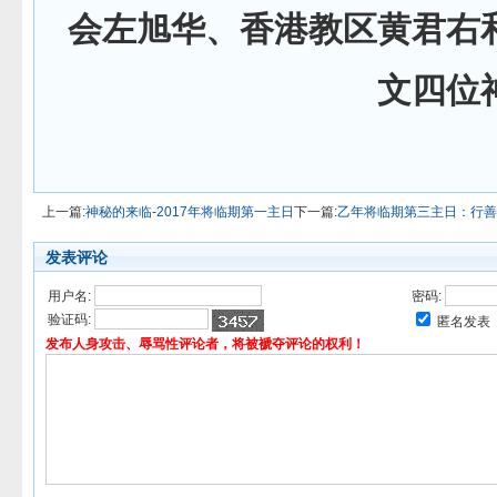
会左旭华、香港教区黄君右
文四位
上一篇:
神秘的来临-2017年将临期第一主日
下一篇:
乙年将临期第三主日：行善
发表评论
用户名:
密码:
验证码:
匿名发表
发布人身攻击、辱骂性评论者，将被褫夺评论的权利！