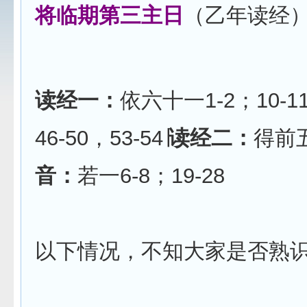
将临期第三主日
（乙年读经
读经一：
依六十一1-2；10-11
46-50，53-54∣
读经二：
得前五
音：
若一6-8；19-28
以下情况，不知大家是否熟