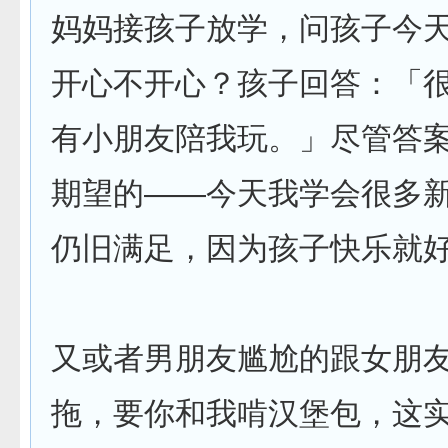
妈妈接孩子放学，问孩子今
开心不开心？孩子回答：「
有小朋友陪我玩。」尽管答
期望的——今天我学会很多
仍旧满足，因为孩子快乐就
又或者男朋友尴尬的跟女朋
拖，要你和我啃汉堡包，这