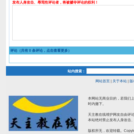
发布人身攻击、辱骂性评论者，将被褫夺评论的权利！
评论（共有
0
条评论，点击查看更多）
站内搜索：
网站首页
|
关于本站
|
版
本网站无商业目的，若我们上
时内撤下。
天主教在线维护网友自由评
本站绝对禁止发布人身攻击
版权所无，欢迎转载。Copyle