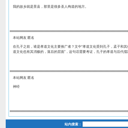
我的故乡就是景县，那里是很多圣人殉道的地方。
本站网友 匿名
在孔子之前，谁是孝道文化主要推广者？文中“孝道文化受到孔子，孟子和其
道文化也有其消极的，落后的层面”，这句话需要考证，孔子的孝道与后代儒
本站网友 匿名
神经
站内搜索：