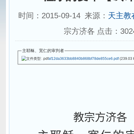
时间：2015-09-14 来源：
天主教
宗方济各 点击：
302
主耶稣、宽仁的审判者
af12da3633bb8840b868bf78de855ce6.pdf
(239.03 
教宗方济各