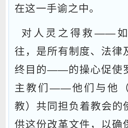
在这一手谕之中。
对人灵之得救
——
往，是所有制度、法律
终目的
——
的操心促使
主教们
——
他们与他
教）共同担负着教会的
供这份改革文件，以确