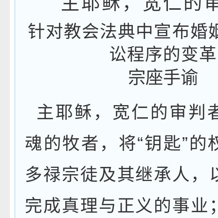
主耶稣，宽仁的
针对教会法典中宣布婚
讼程序的变革
宗座手谕
主耶稣，宽仁的审判
魂的牧者，将
“
钥匙
”
的
多禄宗徒及其继承人，
完成真理与正义的事业