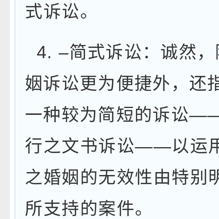
式诉讼。
4.
–
简式诉讼：诚然，
姻诉讼更为便捷外，还
一种较为简短的诉讼
—
行之文书诉讼
——
以运
之婚姻的无效性由特别
所支持的案件。