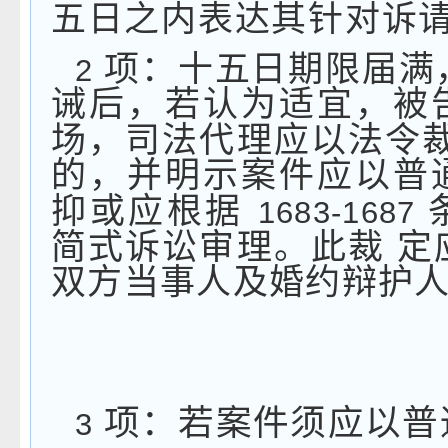
五日之内表达其针对诉
项：十五日期限届满
2
诫后，若认为适宜，被
场，司法代理应以法令
的，并明示案件应以普
抑或应根据
1683-1687
简式诉讼审理。此裁
定
双方当事人及婚约辩护
项：若案件须应以普
3