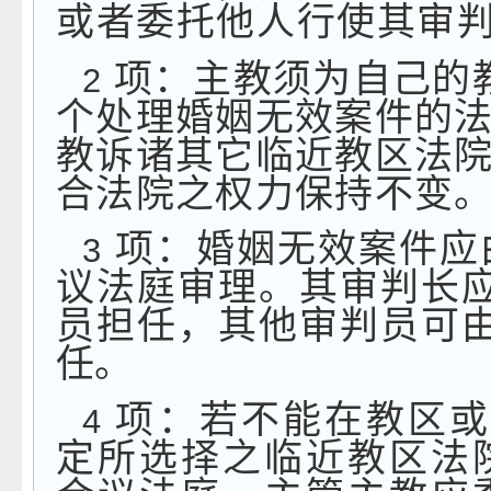
或者委托他人行使其审
项：主教须为自己的
2
个处理婚姻无效案件的
教诉诸其它临近教区法
合法院之权力保持不变
项：婚姻无效案件应
3
议法庭审理。其审判长
员担任，其他审判员可
任。
项：若不能在教区
4
定所选择之临近教区法