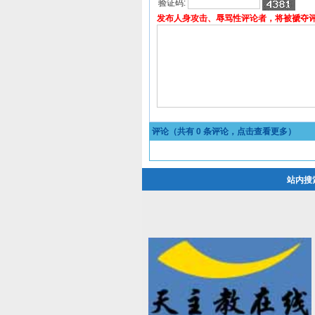
验证码:
发布人身攻击、辱骂性评论者，将被褫夺
评论（共有
0
条评论，点击查看更多）
站内搜