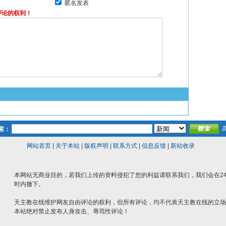
匿名发表
评论的权利！
索：
网站首页
|
关于本站
|
版权声明
|
联系方式
|
信息反馈
|
新站收录
本网站无商业目的，若我们上传的资料侵犯了您的利益请联系我们，我们会在2
时内撤下。
天主教在线维护网友自由评论的权利，但所有评论，均不代表天主教在线的立场
本站绝对禁止发布人身攻击、辱骂性评论！